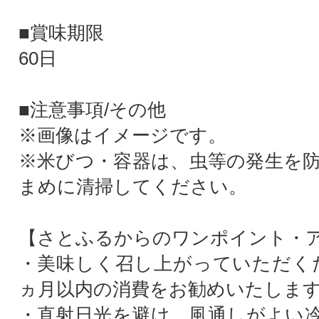
■賞味期限
60日
■注意事項/その他
※画像はイメージです。
※米びつ・容器は、虫等の発生を
まめに清掃してください。
【さとふるからのワンポイント・
・美味しく召し上がっていただく
ヵ月以内の消費をお勧めいたしま
・直射日光を避け、風通しがよい