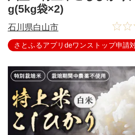
g(5kg袋×2)
石川県白山市
さとふるアプリdeワンストップ申請