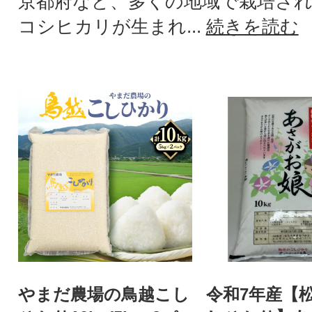
京都府など、多くの地域で栽培さ
コシヒカリが生まれ...
続きを読む
やまだ農場の鳥越こし
令和7年産【