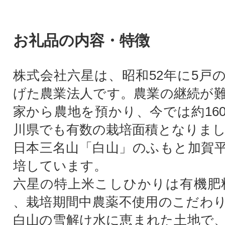
お礼品の内容・特徴
株式会社六星は、昭和52年に5戸
げた農業法人です。農業の継続が
家から農地を預かり、今では約160
川県でも有数の栽培面積となりま
日本三名山「白山」のふもと加賀
培しています。
六星の特上米こしひかりは有機肥料
、栽培期間中農薬不使用のこだわ
白山の雪解け水に恵まれた土地で