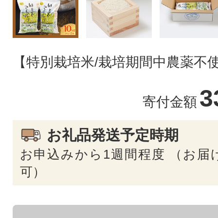
【特別栽培米/栽培期間中農薬不
3
寄付金額
お礼品発送予定時期
お申込みから1週間程度 （お届
可）