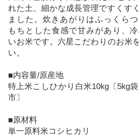
れた土、細かな成長管理ですくす
ました。炊きあがりはふっくらつ
もちとした食感で甘みがあり、冷
いお米です。六星こだわりのお米
い。
■内容量/原産地
特上米こしひかり白米10kg〔5kg袋
市〕
■原材料
単一原料米コシヒカリ