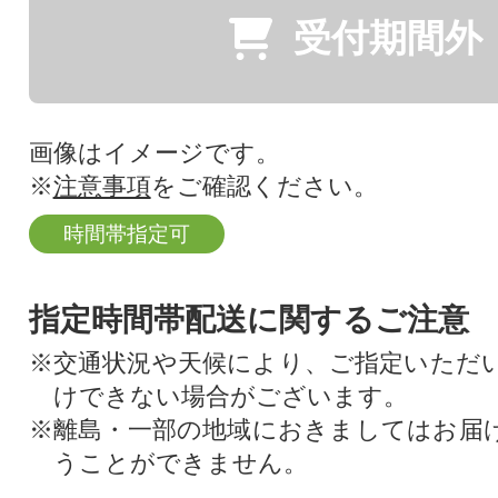
受付期間外
画像はイメージです。
※
注意事項
をご確認ください。
時間帯指定可
指定時間帯配送に関するご注意
※交通状況や天候により、ご指定いただ
けできない場合がございます。
※離島・一部の地域におきましてはお届
うことができません。