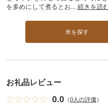
を多めにして煮るとお...
続きを読
米を探す
お礼品レビュー
0.0
（
0人の評価
）