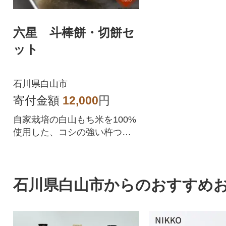
六星 斗棒餅・切餅セ
ット
石川県白山市
寄付金額
12,000
円
自家栽培の白山もち米を100%
使用した、コシの強い杵つき
餅。 石川県のお餅を楽しめる
セットです。
石川県白山市からのおすすめ