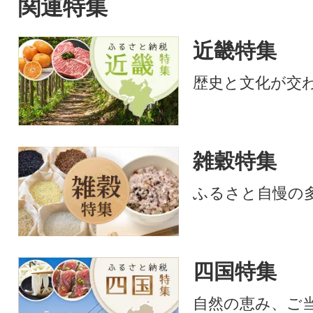
関連特集
近畿特集
歴史と文化が交
雑穀特集
ふるさと自慢の
四国特集
自然の恵み、ご