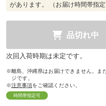
があります。 （お届け時間帯指定
品切れ中
次回入荷時期は未定です。
※離島、沖縄県はお届けできません。ま
ジです。
※
注意事項
をご確認ください。
時間帯指定可