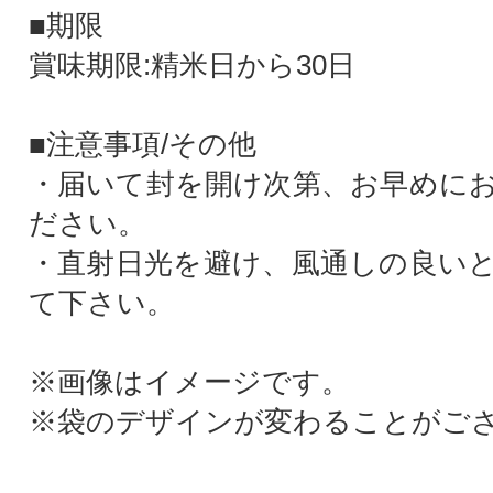
■期限
賞味期限:精米日から30日
■注意事項/その他
・届いて封を開け次第、お早めに
ださい。
・直射日光を避け、風通しの良い
て下さい。
※画像はイメージです。
※袋のデザインが変わることがご