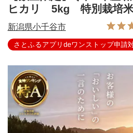
ヒカリ 5kg 特別栽培
新潟県小千谷市
さとふるアプリdeワンストップ申請