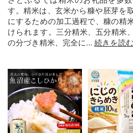
す。精米は、玄米から糠や胚芽を
にするための加工過程で、糠の精
けられます。三分精米、五分精米
の分づき精米、完全に...
続きを読