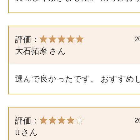
評価：
2
大石拓摩
さん
選んで良かったです。 おすすめ
評価：
2
tt
さん