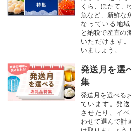
くら、ほたて、
魚など、新鮮な
なっている地域
と納税で産直の
いただけます。
いましょう。
発送月を選
集
発送月を選べる
ています。発送
させたり、イベ
わせて選んで計
け取りましょう