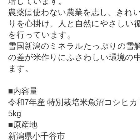
培しています。
農薬は使わない農業を志し、きれ
りを心掛け、人と自然にやさしい
を行っています。
雪国新潟のミネラルたっぷりの雪
の差が米作りにふさわしい環境の
ます。
■内容量
令和7年産 特別栽培米魚沼コシヒカリ
5kg
■原産地
新潟県小千谷市