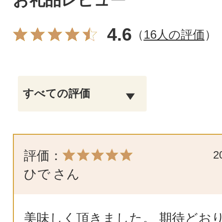
4.6
（
16人の評価
）
評価：
2
ひで
さん
美味しく頂きました。 期待どお