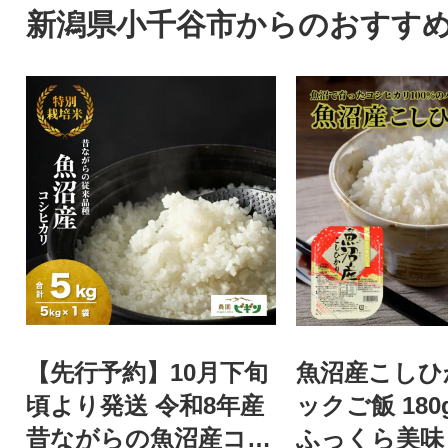
新潟県小千谷市からのおすす
【先行予約】10月下旬
魚沼産こしひ
頃より発送 令和8年産
ックご飯 180
昔ながらの魚沼産コシ
ふっくら美味