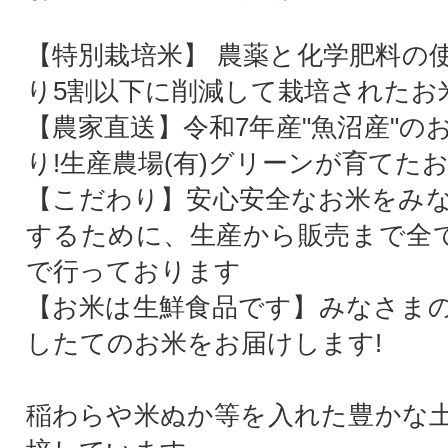
【特別栽培米】 農薬と化学肥料の
り5割以下に削減して栽培されたお
【農家直送】令和7年産"魚沼産"の
り!生産農場(有)グリーンが育てた
【こだわり】安心安全なお米をみ
するために、生産から販売まで全て
で行っております
【お米は生鮮食品です】みなさま
したてのお米をお届けします!
稲わらや米ぬか等を入れた豊かな