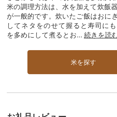
米の調理方法は、水を加えて炊飯
が一般的です。炊いたご飯はおに
してネタをのせて握ると寿司にも
を多めにして煮るとお...
続きを読
米を探す
お礼品レビュー