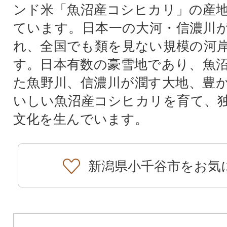
ンド米「魚沼産コシヒカリ」の産
ています。日本一の大河・信濃川
れ、全国でも類を見ない規模の河
す。日本有数の豪雪地であり、魚
た魚野川、信濃川が潤す大地、豊
いしい魚沼産コシヒカリを育て、
文化を生んでいます。
新潟県小千谷市をお気