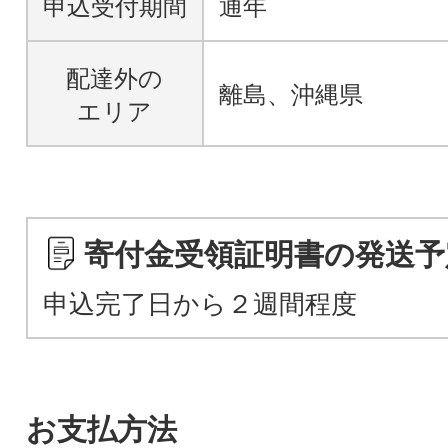
申込受付期間
通年
配達外の
離島、沖縄県
エリア
寄付金受領証明書の発送予
申込完了日から２週間程度
お支払方法