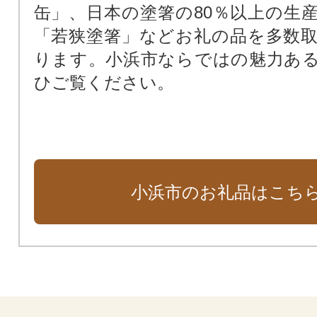
缶」、日本の塗箸の80％以上の生
「若狭塗箸」などお礼の品を多数
ります。小浜市ならではの魅力あ
ひご覧ください。
小浜市のお礼品はこち