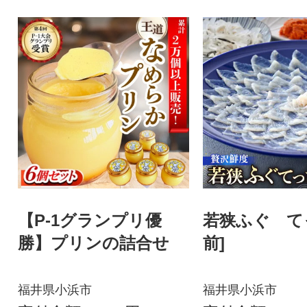
【P-1グランプリ優
若狭ふぐ て
勝】プリンの詰合せ
前]
福井県小浜市
福井県小浜市