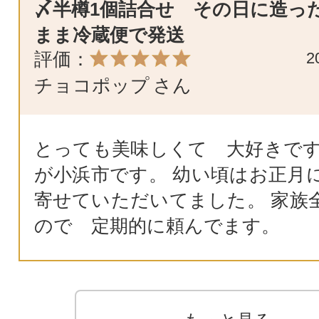
〆半樽1個詰合せ その日に造っ
まま冷蔵便で発送
評価：
2
チョコポップ
さん
とっても美味しくて 大好きです
が小浜市です。 幼い頃はお正月
寄せていただいてました。 家族
ので 定期的に頼んでます。