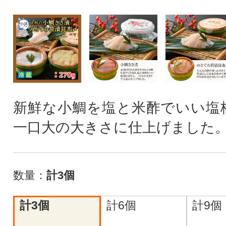
新鮮な小鯛を塩と米酢でいい塩
一口大の大きさに仕上げました
数量：
計3個
計3個
計6個
計9個