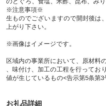
のどぐろ、食塩、米酢、昆布、みり
※注意事項※
生ものでございますので開封後は
上がり下さい。
※画像はイメージです。
区域内の事業所において、原材料
、味付け、加工の工程を行ってお
値が生じているもの<告示第5条第3
お礼品詳細