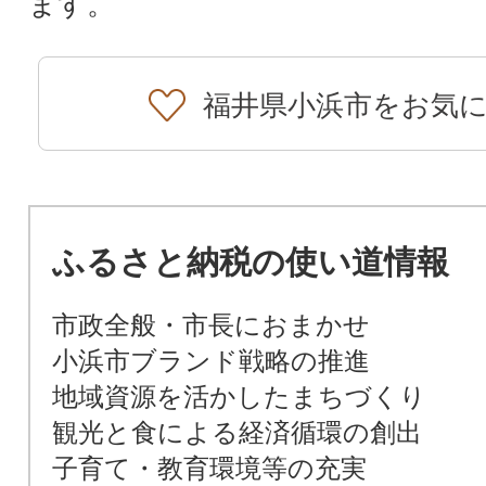
ます。
福井県小浜市をお気
ふるさと納税の使い道情報
市政全般・市長におまかせ
小浜市ブランド戦略の推進
地域資源を活かしたまちづくり
観光と食による経済循環の創出
子育て・教育環境等の充実