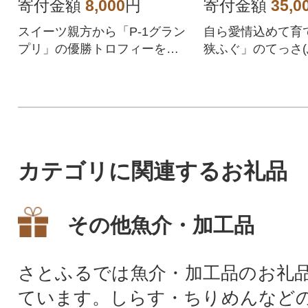
寄付金額
8,000
円
寄付金額
35,0
スイーツ親方から「P-1グラン
自ら愛情込めて育
プリ」の優勝トロフィーを授
狭ふぐ」のてっさ(
与された、おいしいプリンを
生産者直送でお届
どうぞ。
カテゴリに関連するお礼品
その他魚介・加工品
さとふるでは魚介・加工品のお礼
ています。しらす・ちりめんなど