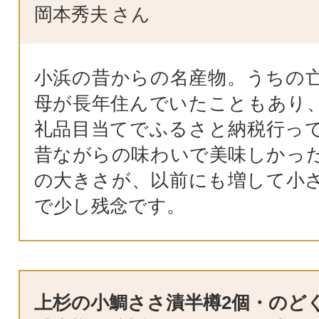
岡本秀夫
さん
小浜の昔からの名産物。うちの
母が長年住んでいたこともあり
礼品目当てでふるさと納税行っ
昔ながらの味わいで美味しかっ
の大きさが、以前にも増して小
で少し残念です。
上杉の小鯛ささ漬半樽2個・のど