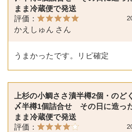
まま冷蔵便で発送
評価：
2
かえしゅん
さん
うまかったです。リピ確定
上杉の小鯛ささ漬半樽2個・のど
〆半樽1個詰合せ その日に造っ
まま冷蔵便で発送
評価：
2