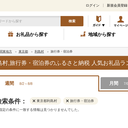
ログイン
新規会員登録
検索
お礼品から探す
地域から探す
関東地方
東京都
利島村
旅行券・宿泊券
利島村,旅行券・宿泊券のふるさと納税 人気お礼品
週間
月間
8/2～8/8
7/
検索条件：
東京都利島村
旅行券・宿泊券
指定の条件に一致する情報は見つかりませんでした。