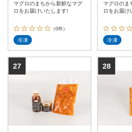
マグロのまちから新鮮なマグ
マグロのま
ロをお届けいたします!
ロをお届け
（0件）
冷凍
冷凍
27
28