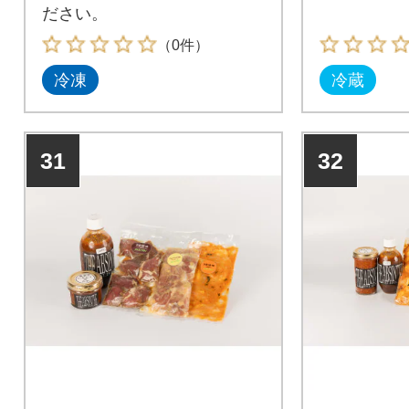
ださい。
（0件）
冷凍
冷蔵
31
32