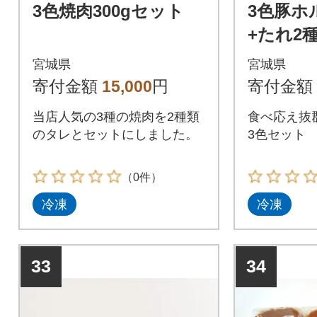
3色焼肉300gセット
3色豚ホル
+たれ2
宮城県
宮城県
寄付金額
15,000
円
寄付金額
当店人気の3種の焼肉を2種類
食べ応え抜
のタレとセットにしました。
3色セット
（0件）
冷凍
冷凍
33
34