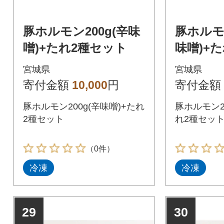
豚ホルモン200g(辛味
豚ホルモ
噌)+たれ2種セット
味噌)+
宮城県
宮城県
寄付金額
10,000
円
寄付金額
豚ホルモン200g(辛味噌)+たれ
豚ホルモン2
2種セット
れ2種セッ
（0件）
冷凍
冷凍
29
30