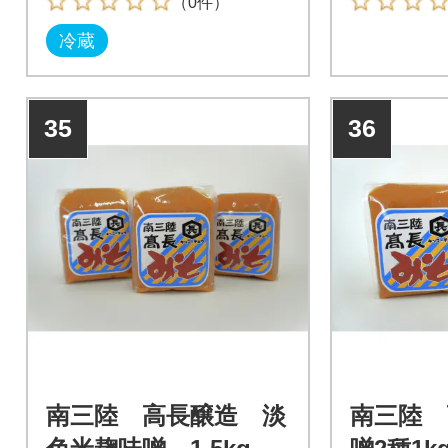
（0件）
冷蔵
35
36
南三陸 高長醸造 淡
南三陸 