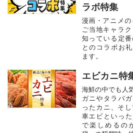
ラボ特集
漫画・アニメの
ご当地キャラク
知っている定番
とのコラボお礼
ます。​
エビカニ特
海鮮の中でも人
ガニやタラバガ
ったカニ、そし
車エビといった
で楽しめるの