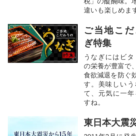
税」の醍醐味。
違いも楽しめま
ご当地こだ
ぎ特集
うなぎにはビタ
の栄養が豊富で
食欲減退を防ぐ
す。美味しいう
て、元気に一年
すね。
東日本大震災