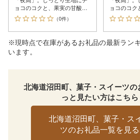
「夜高」。しっとり生地にチ
「夜高」。
ョコのコクと、果実の甘酸っ
ョコのコク
ぱさが広がる2種セット。贈り
ぱさが広が
（0件）
物にも最適な味わいです。
物にも最適
※現時点で在庫があるお礼品の最新ラン
います。
北海道沼田町、菓子・スイーツの
っと見たい方はこちら
北海道沼田町、菓子・ス
ツのお礼品一覧を見る