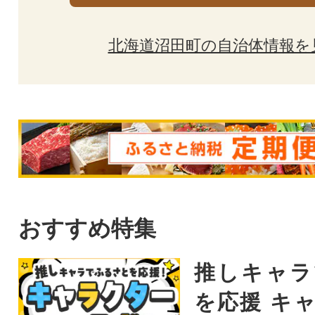
北海道沼田町の自治体情報を
おすすめ特集
推しキャラ
を応援 キ