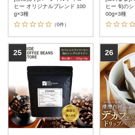
ヒー オリジナルブレンド 100
ヒー 旬のシ
g×3種
00g×3種
（0件）
25
26