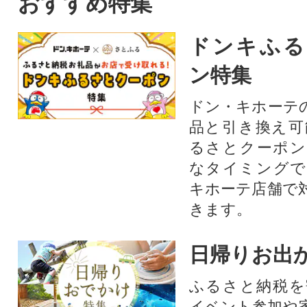
おすすめ特集
ドンキふる
ン特集
ドン・キホーテ
品と引き換え可
るさとクーポン
なタイミングで
キホーテ店舗で
きます。
日帰りお出
ふるさと納税を
イベント参加や