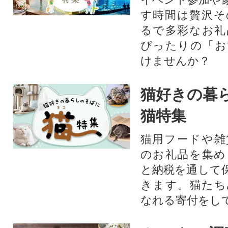
す時間は贅沢そ
るで多彩なお礼
ぴったりの「お
けませんか？
猫好きの暮
猫特集
猫用フードや雑
のお礼品を集め
と納税を通して
きます。猫たち
なれる寄付をし