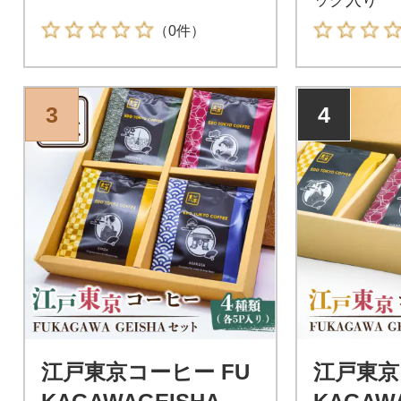
（0件）
3
4
江戸東京コーヒー FU
江戸東京