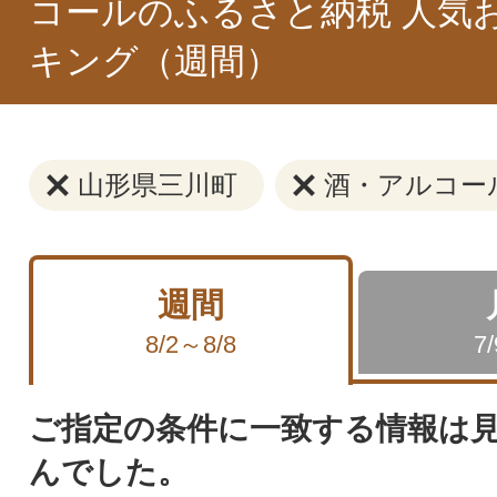
コールのふるさと納税 人気
キング（週間）
山形県三川町
酒・アルコー
週間
8/2～8/8
7
ご指定の条件に一致する情報は
んでした。