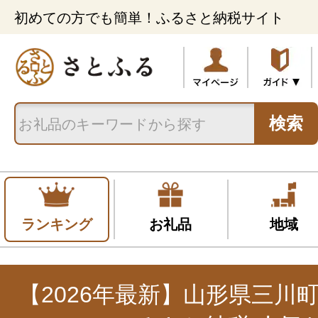
初めての方でも簡単！ふるさと納税サイト
検索
ランキング
お礼品
地域
【2026年最新】山形県三川町