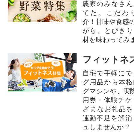
農家のみなさん
てた、こだわ
介！甘味や食感
がら、とびきり
材を味わってみ
フィットネ
自宅で手軽にで
グ用品から本格
グマシンや、実
用券・体験チケ
ざまなお礼品を
運動不足を解消
ュしませんか？