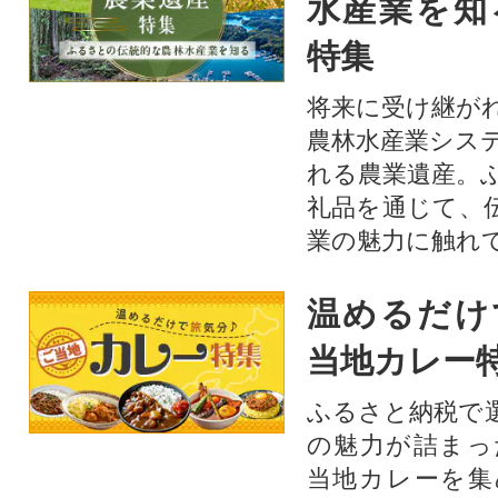
水産業を知
特集
将来に受け継が
農林水産業シス
れる農業遺産。
礼品を通じて、
業の魅力に触れて
温めるだけ
当地カレー
ふるさと納税で
の魅力が詰まっ
当地カレーを集