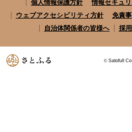
個人情報保護方針
情報セキュリ
ウェブアクセシビリティ方針
免責事
自治体関係者の皆様へ
採用
©
Satofull Co.