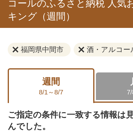
コールのふるさと納税 人気
キング（週間）
福岡県中間市
酒・アルコー
週間
8/1～8/7
7
ご指定の条件に一致する情報は
んでした。