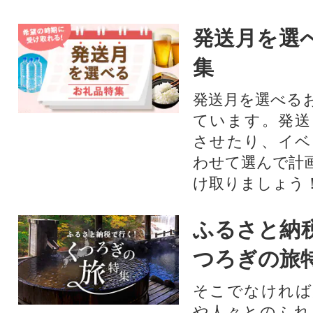
発送月を選
集
発送月を選べる
ています。発送
させたり、イベ
わせて選んで計
け取りましょう
ふるさと納
つろぎの旅
そこでなければ
や人々とのふれ