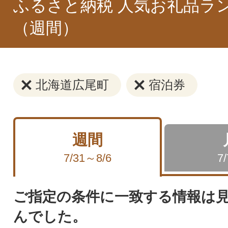
ふるさと納税 人気お礼品ラ
（週間）
北海道広尾町
宿泊券
週間
7/31～8/6
7
ご指定の条件に一致する情報は
んでした。