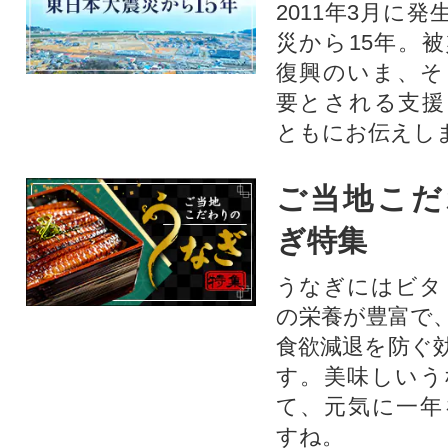
2011年3月に
災から15年。
復興のいま、そ
要とされる支援
ともにお伝えし
ご当地こだ
ぎ特集
うなぎにはビタ
の栄養が豊富で
食欲減退を防ぐ
す。美味しいう
て、元気に一年
すね。