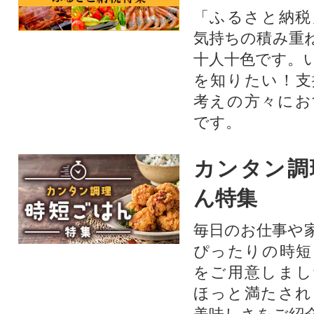
「ふるさと納税
気持ちの積み重
十人十色です。
を知りたい！支
考えの方々にお
です。
カンタン調
ん特集
毎日のお仕事や
ぴったりの時短
をご用意しまし
ほっと満たされ