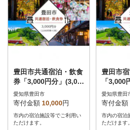
豊田市共通宿泊・飲食
豊田市宿
券「3,000円分」(3,00
「3,000
0円券×1枚)
券×6枚)
愛知県豊田市
愛知県豊田
寄付金額
10,000
円
寄付金額
市内の宿泊施設等でご利用い
市内の宿泊
ただけます。
ただけます