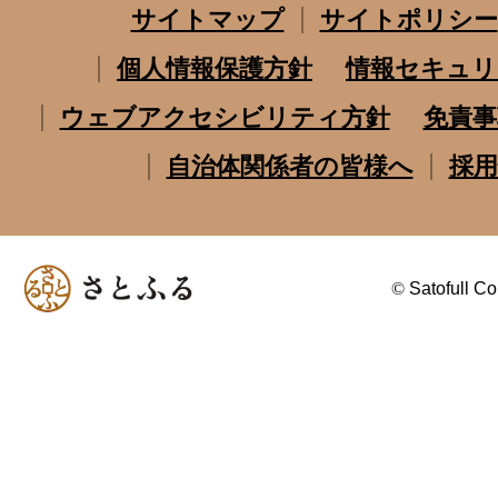
サイトマップ
サイトポリシー
個人情報保護方針
情報セキュリ
ウェブアクセシビリティ方針
免責事
自治体関係者の皆様へ
採用
©
Satofull Co.