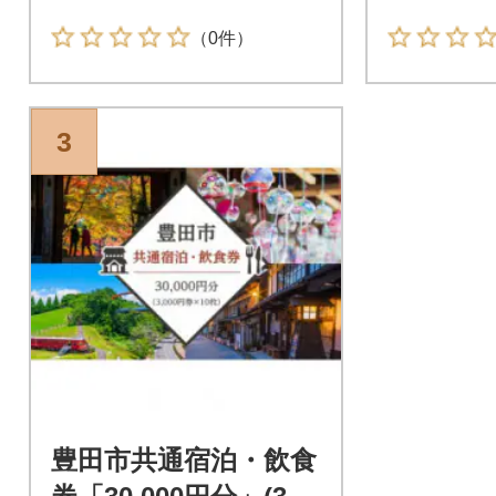
（0件）
3
豊田市共通宿泊・飲食