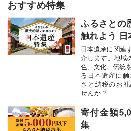
おすすめ特集
ふるさとの
触れよう 日
日本遺産に関連
介します。地域
色、文化、伝統
る日本遺産に触
さと納税のお礼
せんか？​​​
寄付金額5,
集