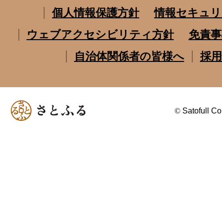
個人情報保護方針
情報セキュリ
ウェブアクセシビリティ方針
免責事
自治体関係者の皆様へ
採用
©
Satofull Co.