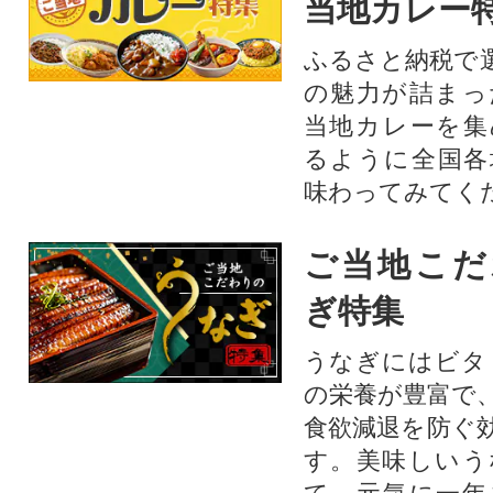
当地カレー
ふるさと納税で
の魅力が詰まっ
当地カレーを集
るように全国各
味わってみてく
ご当地こだ
ぎ特集
うなぎにはビタ
の栄養が豊富で
食欲減退を防ぐ
す。美味しいう