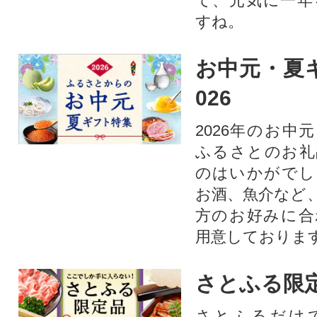
て、元気に一年
すね。
お中元・夏ギ
026
2026年のお中
ふるさとのお礼
のはいかがでし
お酒、魚介など
方のお好みに合
用意しておりま
さとふる限
さとふるだけ