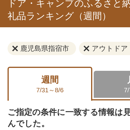
ドア・キャンプのふるさと納
礼品ランキング（週間）
鹿児島県指宿市
アウトドア
週間
7/31～8/6
7
ご指定の条件に一致する情報は
んでした。