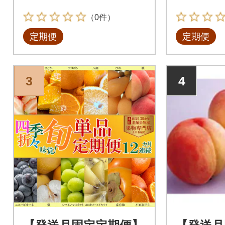
（0件）
定期便
定期便
3
4