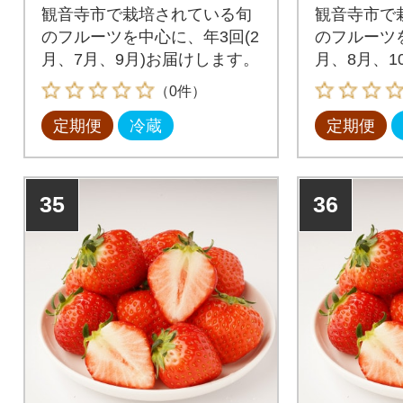
観音寺市で栽培されている旬
観音寺市で
のフルーツを中心に、年3回(2
のフルーツを
月、7月、9月)お届けします。
月、8月、1
します。
（0件）
定期便
冷蔵
定期便
35
36