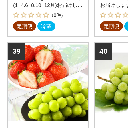
(1~4,6~8,10~12月)お届けしま
お届けしま
す。
（0件）
定期便
冷蔵
定期便
39
40