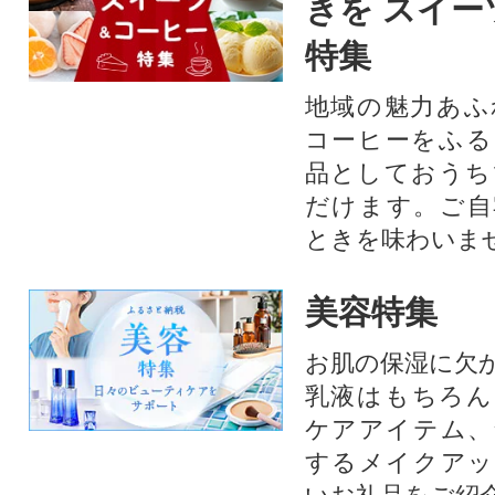
きを スイー
特集
地域の魅力あふ
コーヒーをふる
品としておうち
だけます。ご自
ときを味わいま
美容特集
お肌の保湿に欠
乳液はもちろん
ケアアイテム、
するメイクアッ