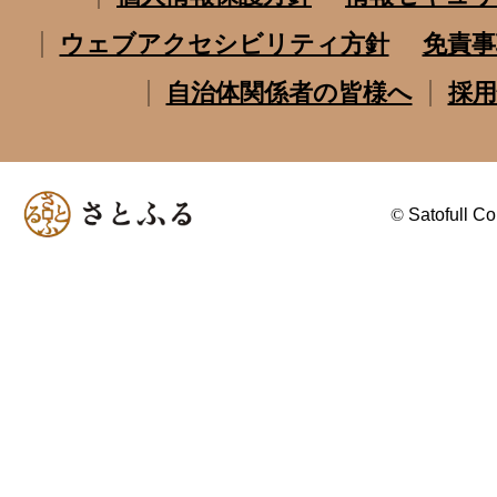
ウェブアクセシビリティ方針
免責事
自治体関係者の皆様へ
採用
©
Satofull Co.