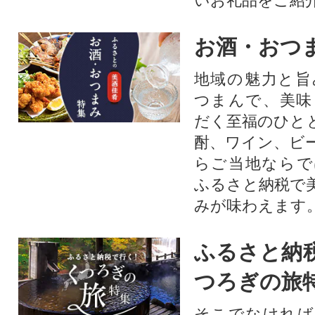
いお礼品をご紹
お酒・おつ
地域の魅力と旨
つまんで、美味
だく至福のひと
酎、ワイン、ビ
らご当地ならで
ふるさと納税で
みが味わえます
ふるさと納
つろぎの旅
そこでなければ