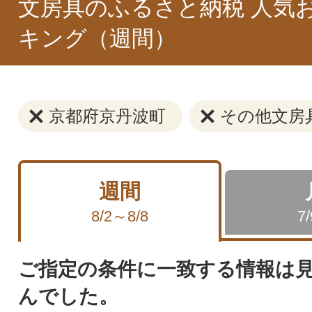
文房具のふるさと納税 人気
キング（週間）
京都府京丹波町
その他文房
週間
8/2～8/8
7
ご指定の条件に一致する情報は
んでした。