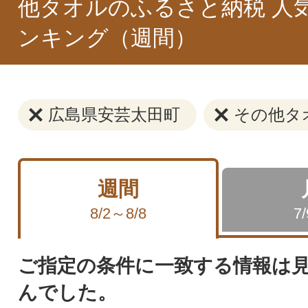
他タオルのふるさと納税 人
ンキング（週間）
広島県安芸太田町
その他タ
週間
8/2～8/8
7
ご指定の条件に一致する情報は
んでした。