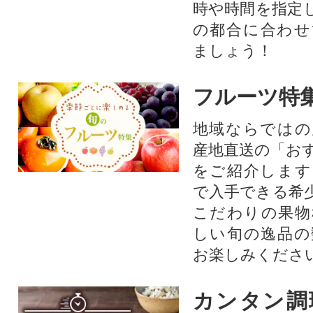
時や時間を指定
の都合に合わせ
ましょう！
フルーツ特
地域ならではの
産地直送の「お
をご紹介します
で入手できる希
こだわりの果物
しい旬の逸品の
お楽しみくださ
カンタン調