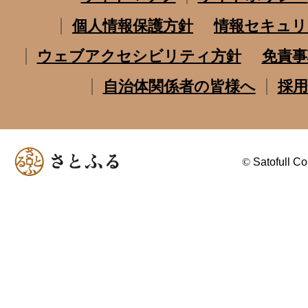
個人情報保護方針
情報セキュリ
ウェブアクセシビリティ方針
免責事
自治体関係者の皆様へ
採用
©
Satofull Co.