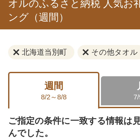
オルのふるさと納税 人気お
ング（週間）
北海道当別町
その他タオル
週間
8/2～8/8
7
ご指定の条件に一致する情報は
んでした。