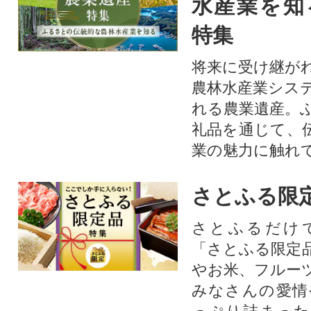
水産業を知
特集
将来に受け継が
農林水産業シス
れる農業遺産。
礼品を通じて、
業の魅力に触れて
さとふる限
さとふるだけ
「さとふる限定
やお米、フルー
みなさんの愛情