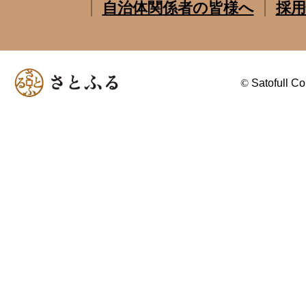
自治体関係者の皆様へ
採用
©
Satofull Co.