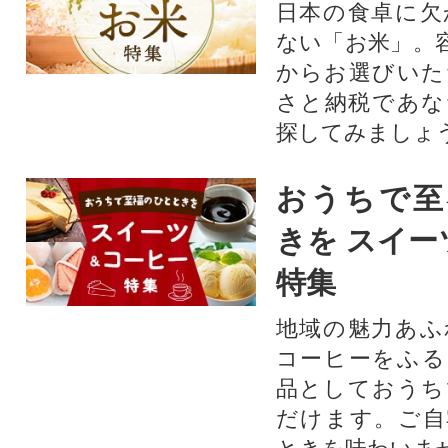
日本の食卓に欠
ない「お米」。
からお選びいた
さと納税であな
探してみましょ
おうちで至
きを スイー
特集
地域の魅力あふ
コーヒーをふる
品としておうち
だけます。ご自