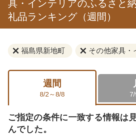
具・インテリアのふるさと納
礼品ランキング（週間）
福島県新地町
その他家具・
週間
8/2～8/8
7
ご指定の条件に一致する情報は
んでした。