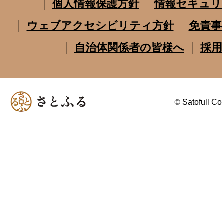
個人情報保護方針
情報セキュリ
ウェブアクセシビリティ方針
免責事
自治体関係者の皆様へ
採用
©
Satofull Co.