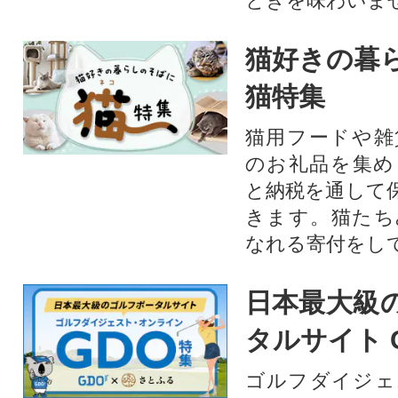
ときを味わいま
猫好きの暮
猫特集
猫用フードや雑
のお礼品を集め
と納税を通して
きます。猫たち
なれる寄付をし
日本最大級
タルサイト 
ゴルフダイジェ