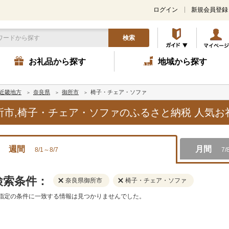
ログイン
新規会員登録
検索
お礼品から探す
地域から探す
近畿地方
奈良県
御所市
椅子・チェア・ソファ
御所市,椅子・チェア・ソファのふるさと納税 人気
週間
月間
8/1～8/7
7/
検索条件：
奈良県御所市
椅子・チェア・ソファ
指定の条件に一致する情報は見つかりませんでした。