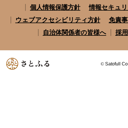
個人情報保護方針
情報セキュリ
ウェブアクセシビリティ方針
免責事
自治体関係者の皆様へ
採用
©
Satofull Co.