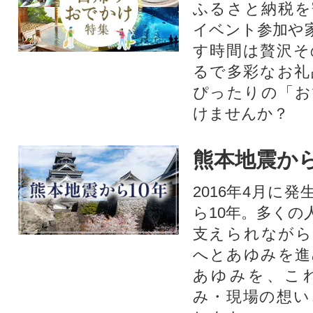
ふるさと納税を
イベント参加や
す時間は贅沢そ
るで多彩なお礼
ぴったりの「お
けませんか？
熊本地震から
2016年4月に
ら10年。多くの
支えられながら
へとあゆみを進
あゆみを、こ
み・現場の想い