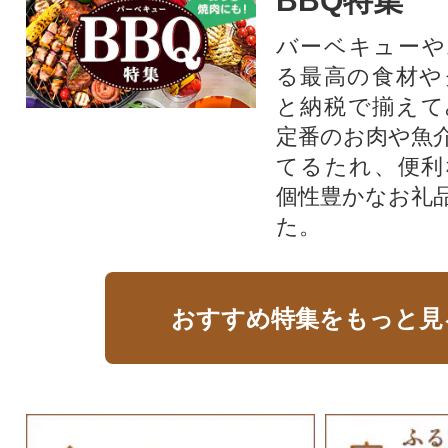
BBQ特集
バーベキューや
る最高の食材や
と納税で揃えて
定番のお肉や魚
てるたれ、便利
個性豊かなお礼
た。
おすすめ特集をもっと見