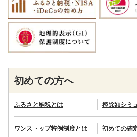
初めての方へ
ふるさと納税とは
控除額シミ
ワンストップ特例制度とは
初めての確