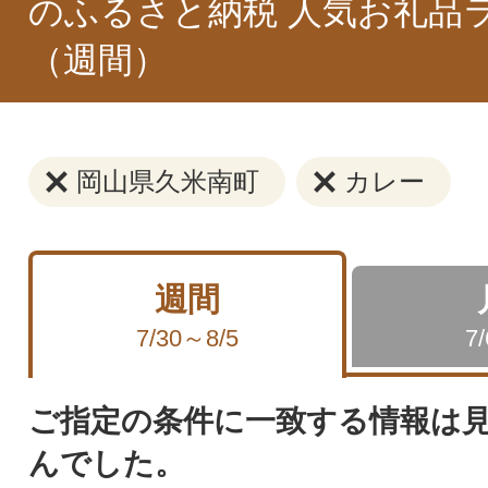
のふるさと納税 人気お礼品
（週間）
岡山県久米南町
カレー
週間
7/30～8/5
7
ご指定の条件に一致する情報は
んでした。