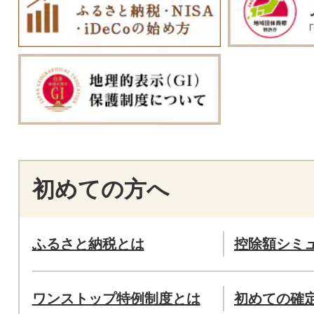
初めての方へ
ふるさと納税とは
控除額シミ
ワンストップ特例制度とは
初めての確