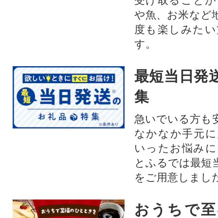
受け取ることが
や魚、お米など
度も楽しみたい
す。
最短当日発
集
急いでいる方も
なかなか手元に
いったお悩みに
とふるでは最短
をご用意しまし
おうちで至