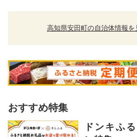
高知県安田町の自治体情報を
おすすめ特集
ドンキふる