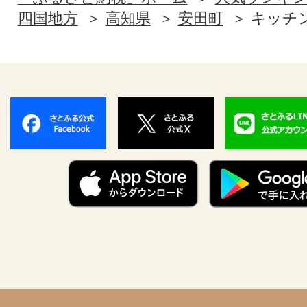
四国地方
高知県
安田町
キッチ