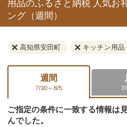
用品のふるさと納税 人気お
ング（週間）
高知県安田町
キッチン用品
週間
7/30～8/5
7
ご指定の条件に一致する情報は
んでした。