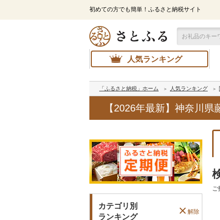
初めての方でも簡単！ふるさと納税サイト
人気ランキング
「ふるさと納税」ホーム
人気ランキング
【2026年最新】神奈川
ご
カテゴリ別
解除
ランキング