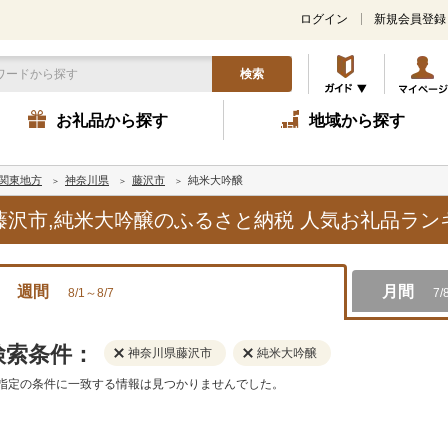
ログイン
新規会員登録
検索
お礼品から探す
地域から探す
関東地方
神奈川県
藤沢市
純米大吟醸
県藤沢市,純米大吟醸のふるさと納税 人気お礼品ラ
週間
月間
8/1～8/7
7/
検索条件：
神奈川県藤沢市
純米大吟醸
指定の条件に一致する情報は見つかりませんでした。