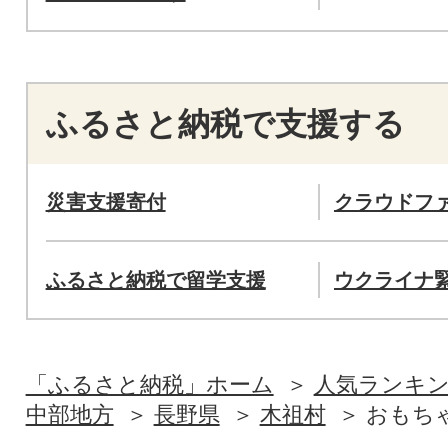
ふるさと納税で支援する
災害支援寄付
クラウドフ
ふるさと納税で留学支援
ウクライナ
「ふるさと納税」ホーム
人気ランキ
中部地方
長野県
木祖村
おもち