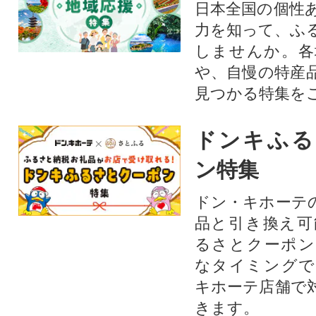
日本全国の個性
力を知って、ふ
しませんか。各
や、自慢の特産
見つかる特集を
ドンキふる
ン特集
ドン・キホーテ
品と引き換え可
るさとクーポン
なタイミングで
キホーテ店舗で
きます。