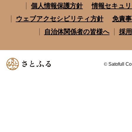
個人情報保護方針
情報セキュリ
ウェブアクセシビリティ方針
免責事
自治体関係者の皆様へ
採用
©
Satofull Co.