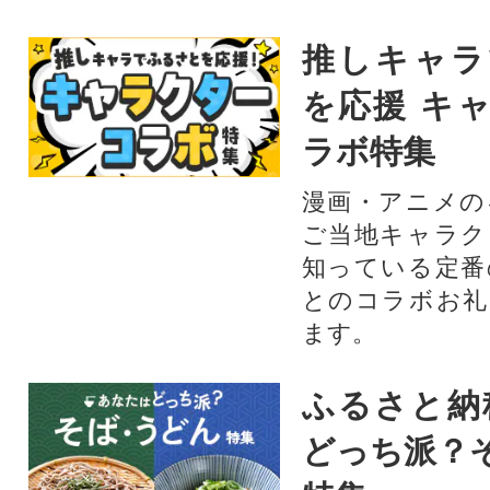
推しキャラ
を応援 キ
ラボ特集
漫画・アニメの
ご当地キャラク
知っている定番
とのコラボお礼
ます。​
ふるさと納
どっち派？