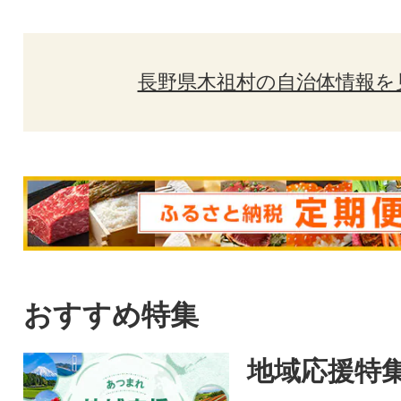
長野県木祖村の自治体情報を
おすすめ特集
地域応援特