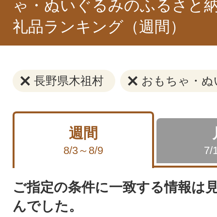
ゃ・ぬいぐるみのふるさと納
礼品ランキング（週間）
長野県木祖村
おもちゃ・ぬ
週間
8/3～8/9
7/
ご指定の条件に一致する情報は
んでした。