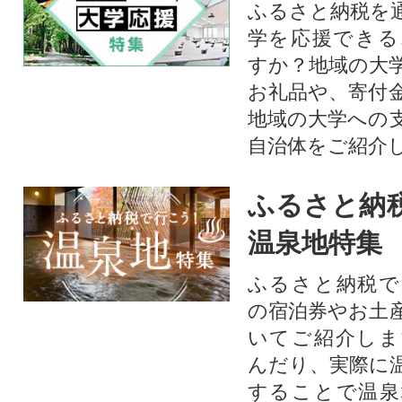
ふるさと納税を
学を応援できる
すか？地域の大
お礼品や、寄付
地域の大学への
自治体をご紹介
ふるさと納
温泉地特集
ふるさと納税で
の宿泊券やお土
いてご紹介しま
んだり、実際に
することで温泉