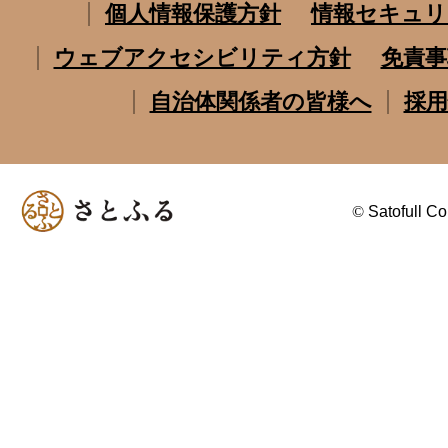
個人情報保護方針
情報セキュリ
ウェブアクセシビリティ方針
免責事
自治体関係者の皆様へ
採用
©
Satofull Co.