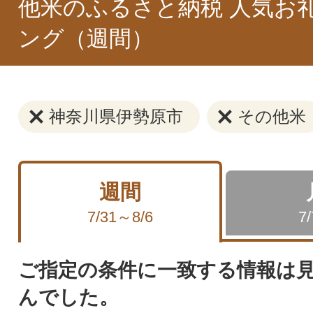
他米のふるさと納税 人気お
ング（週間）
神奈川県伊勢原市
その他米
週間
7/31～8/6
7
ご指定の条件に一致する情報は
んでした。