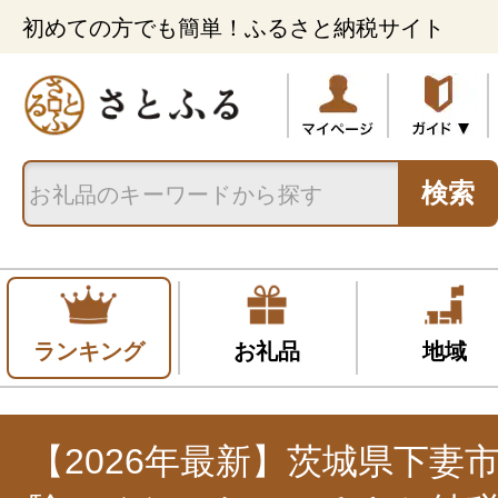
初めての方でも簡単！ふるさと納税サイト
検索
ランキング
お礼品
地域
【2026年最新】茨城県下妻市