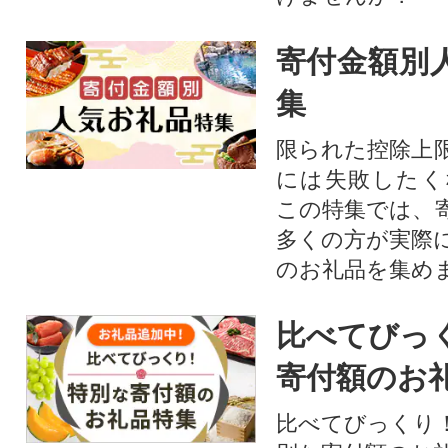
寄付金額別
集
限られた控除上
には失敗したく
この特集では、
多くの方が実際
のお礼品を集め
比べてびっ
寄付額のお
比べてびっくり