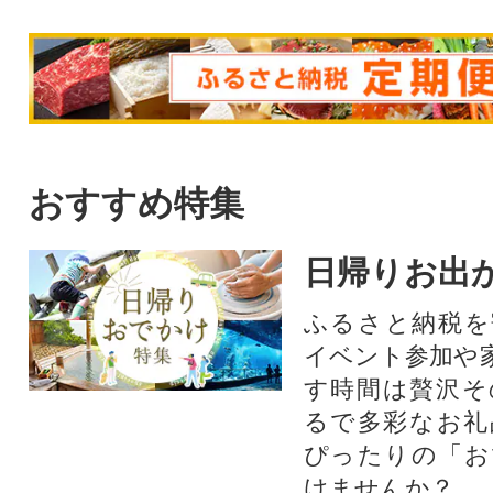
おすすめ特集
日帰りお出
ふるさと納税を
イベント参加や
す時間は贅沢そ
るで多彩なお礼
ぴったりの「お
けませんか？