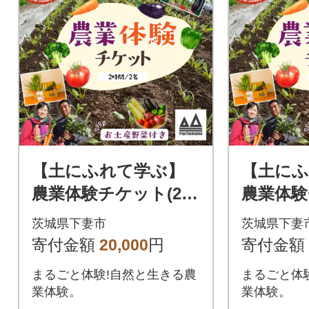
【土にふれて学ぶ】
【土に
農業体験チケット(2時
農業体験
間/2名)+お土産野菜付
間/3名)
茨城県下妻市
茨城県下妻
き 1枚
き 1枚
寄付金額
20,000
円
寄付金額
まるごと体験!自然と生きる農
まるごと体
業体験。
業体験。