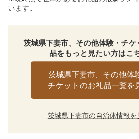
います。
茨城県下妻市、その他体験・チケ
品をもっと見たい方はこ
茨城県下妻市、その他体
チケットのお礼品一覧を
茨城県下妻市の自治体情報を