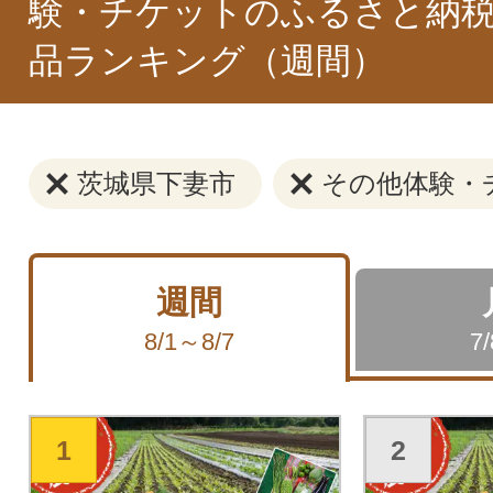
験・チケットのふるさと納税
品ランキング（週間）
茨城県下妻市
その他体験・
週間
8/1～8/7
7
1
2