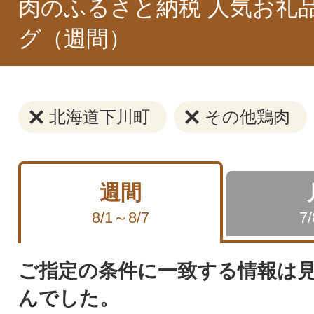
肉のふるさと納税 人気お礼
グ（週間）
北海道下川町
その他鶏肉
週間
8/1～8/7
7
ご指定の条件に一致する情報は
んでした。