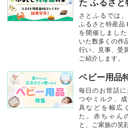
た ふるさと
さとふるでは、
ふるさと特産品 
を開催しました
いた数多くの作
行い、見事、受
ご紹介します。
ベビー用品
毎日のお世話に
つやミルク、成
具などを幅広
た。赤ちゃん
と、ご家族の笑