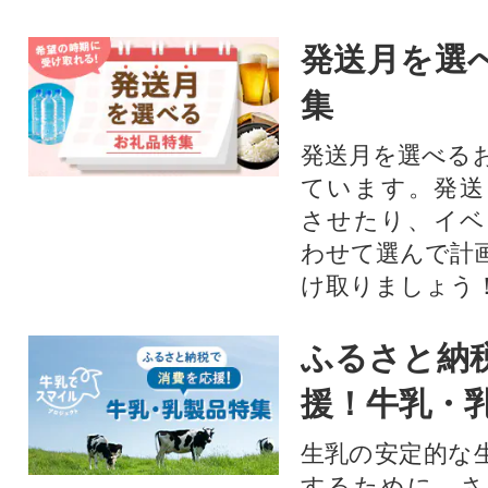
発送月を選
集
発送月を選べる
ています。発送
させたり、イベ
わせて選んで計
け取りましょう
ふるさと納
援！牛乳・
生乳の安定的な
するために、さ