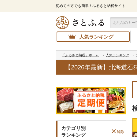
初めての方でも簡単！ふるさと納税サイト
人気ランキング
「ふるさと納税」ホーム
人気ランキング
【2026年最新】北海道
カテゴリ別
解除
ランキング