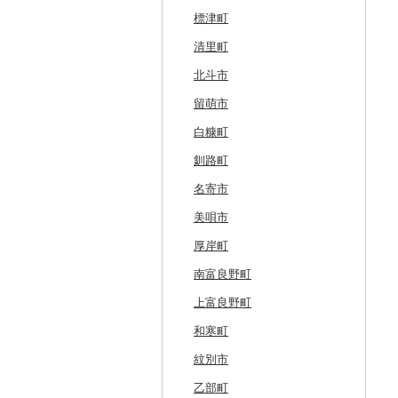
標津町
清里町
北斗市
留萌市
白糠町
釧路町
名寄市
美唄市
厚岸町
南富良野町
上富良野町
和寒町
紋別市
乙部町