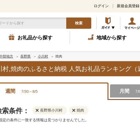
ログイン
新規会員登録
検索
お礼品から探す
地域から探す
中部地方
長野県
小川村
焼肉
小川村,焼肉のふるさと納税 人気お礼品ランキング（
週間
月間
7/30～8/5
7/
検索条件：
長野県小川村
焼肉
指定の条件に一致する情報は見つかりませんでした。