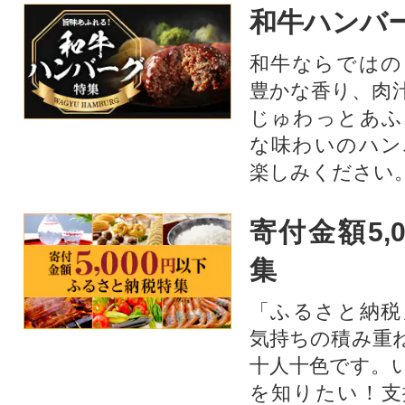
和牛ハンバ
和牛ならではの
豊かな香り、肉
じゅわっとあふ
な味わいのハン
楽しみください
寄付金額5,
集
「ふるさと納税
気持ちの積み重
十人十色です。
を知りたい！支