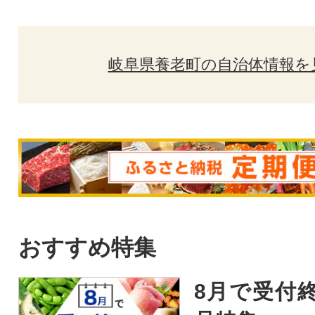
岐阜県養老町の自治体情報を
おすすめ特集
8月で受付