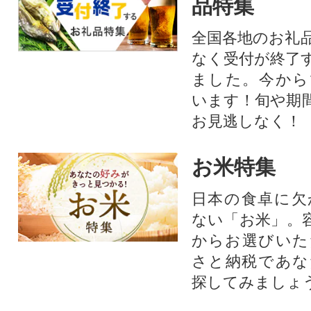
品特集
全国各地のお礼
なく受付が終了
ました。今から
います！旬や期
お見逃しなく！
お米特集
日本の食卓に欠
ない「お米」。
からお選びいた
さと納税であな
探してみましょ