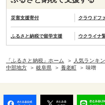
災害支援寄付
クラウドフ
ふるさと納税で留学支援
ウクライナ
「ふるさと納税」ホーム
人気ランキ
中部地方
岐阜県
養老町
味噌