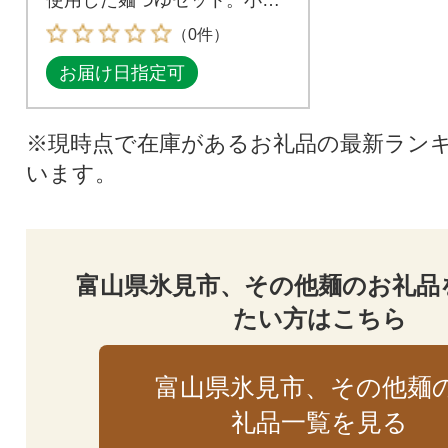
け・おすそ分けにも
（0件）
お届け日指定可
※現時点で在庫があるお礼品の最新ラン
います。
富山県氷見市、その他麺のお礼品
たい方はこちら
富山県氷見市、その他麺
礼品一覧を見る