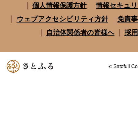
個人情報保護方針
情報セキュリ
ウェブアクセシビリティ方針
免責事
自治体関係者の皆様へ
採用
©
Satofull Co.