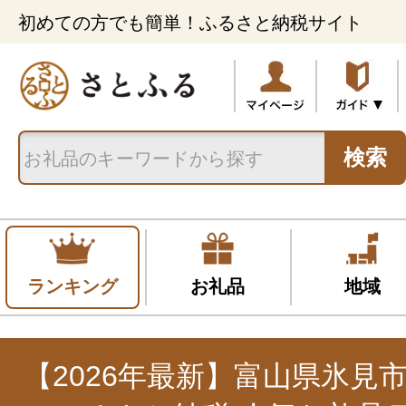
初めての方でも簡単！ふるさと納税サイト
検索
ランキング
お礼品
地域
【2026年最新】富山県氷見市