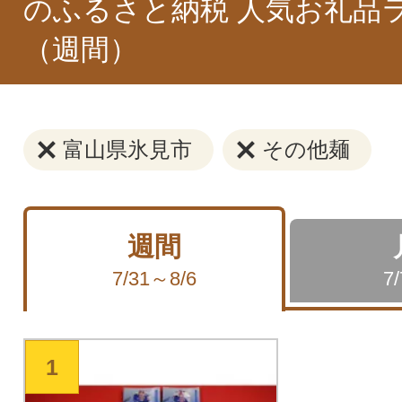
のふるさと納税 人気お礼品
（週間）
富山県氷見市
その他麺
週間
7/31～8/6
7
1