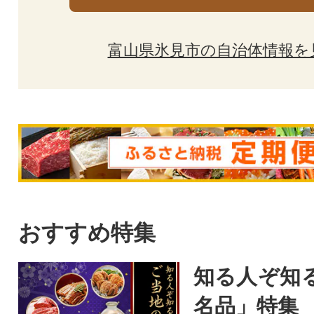
富山県氷見市の自治体情報を
おすすめ特集
知る人ぞ知
名品」特集