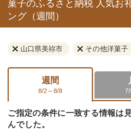
菓子のふるさと納税 人気お
ング（週間）
山口県美祢市
その他洋菓子
週間
8/2～8/8
7
ご指定の条件に一致する情報は
んでした。