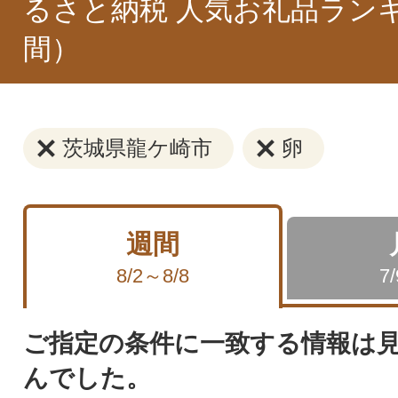
るさと納税 人気お礼品ラン
間）
茨城県龍ケ崎市
卵
週間
8/2～8/8
7
ご指定の条件に一致する情報は
んでした。