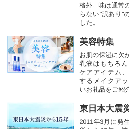
格外。味は通常
らない"訳あり"
した。
美容特集
お肌の保湿に欠
乳液はもちろん
ケアアイテム、
するメイクアッ
いお礼品をご紹
東日本大震災
2011年3月に