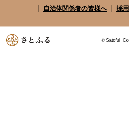
自治体関係者の皆様へ
採用
©
Satofull Co.