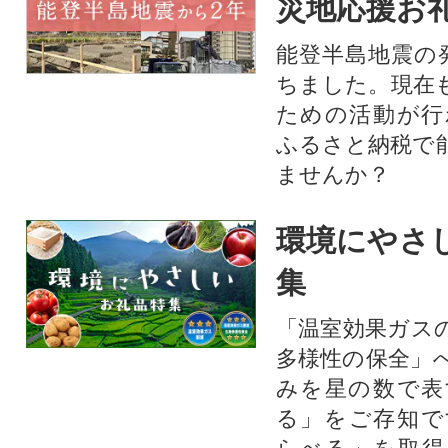
災地応援お
能登半島地震の
ちました。現在
ための活動が行
ふるさと納税で
ませんか？
環境にやさ
集
「温室効果ガス
多様性の保全」
みを星の数で表
る」をご存知で