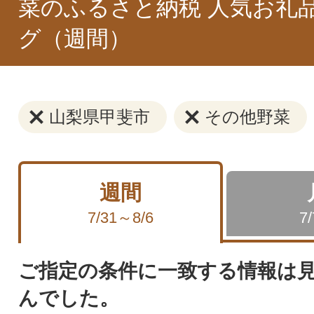
菜のふるさと納税 人気お礼
グ（週間）
山梨県甲斐市
その他野菜
週間
7/31～8/6
7
ご指定の条件に一致する情報は
んでした。