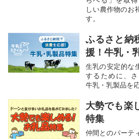
らべる」を取得
しい農作物のお
す。​
ふるさと納
援！牛乳・
生乳の安定的な
するために、さ
牛乳・乳製品を
大勢でも楽
特集
仲間とのパーテ