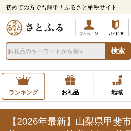
初めての方でも簡単！ふるさと納税サイト
検索
ランキング
お礼品
地域
【2026年最新】山梨県甲斐市