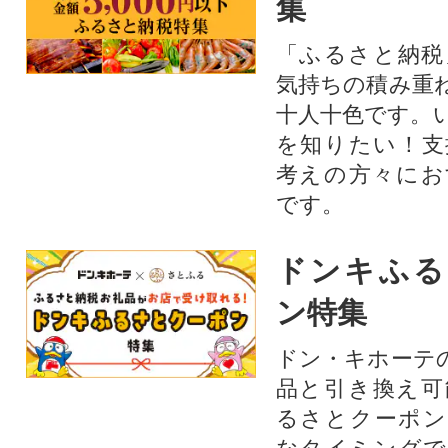
集
「ふるさと納税
気持ちの積み重
十人十色です。
を知りたい！支
考えの方々にお
です。
ドンキふる
ン特集
ドン・キホーテ
品と引き換え可
るさとクーポン