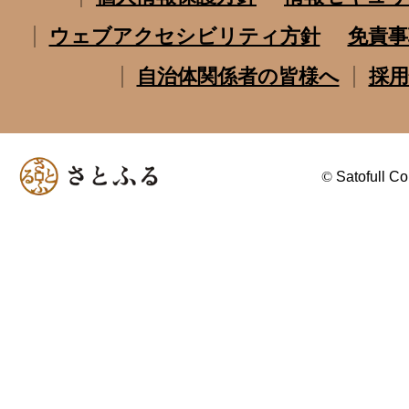
ウェブアクセシビリティ方針
免責事
自治体関係者の皆様へ
採用
©
Satofull Co.