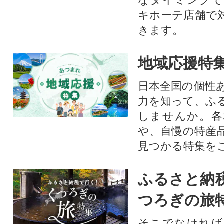
なタイミングで
キホーテ店舗で
きます。
地域応援特
日本全国の個性
力を知って、ふ
しませんか。各
や、自慢の特産
見つかる特集を
ふるさと納
つろぎの旅
そこでなければ