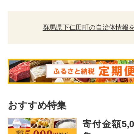
群馬県下仁田町の自治体情報
おすすめ特集
寄付金額5,