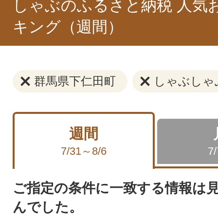
しゃぶのふるさと納税 人気
キング（週間）
群馬県下仁田町
しゃぶしゃ
週間
7/31～8/6
7
ご指定の条件に一致する情報は
んでした。