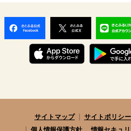
サイトマップ
サイトポリシー
個人情報保護方針
情報セキュリ