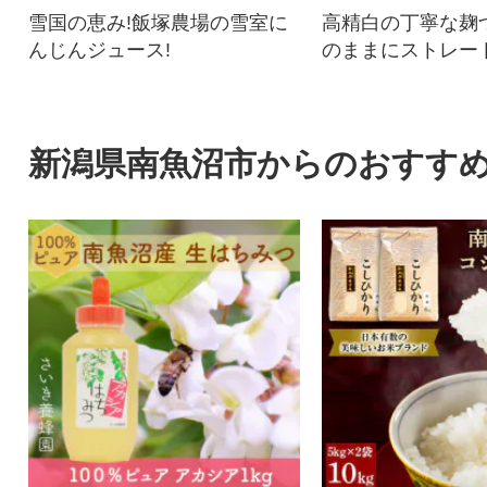
雪国の恵み!飯塚農場の雪室に
高精白の丁寧な麹
んじんジュース!
のままにストレー
やすさを追求しま
新潟県南魚沼市からのおすす