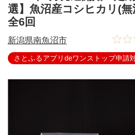
選】魚沼産コシヒカリ(無洗
全6回
新潟県南魚沼市
さとふるアプリdeワンストップ申請