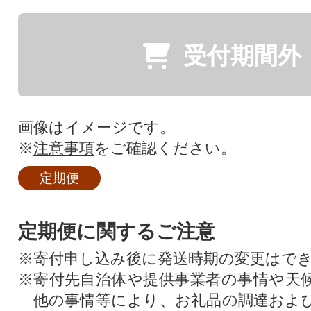
受付期間外
画像はイメージです。
※
注意事項
をご確認ください。
定期便
定期便に関するご注意
※寄付申し込み後に発送時期の変更はで
※寄付先自治体や提供事業者の事情や天
他の事情等により、お礼品の調達およ