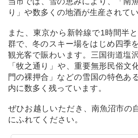
当市では、雪の恵みにより、「南
り」や数多くの地酒が生産されて
また、東京から新幹線で1時間半
群で、冬のスキー場をはじめ四季
観光客で賑わいます。三国街道塩
「牧之通り」や、重要無形民俗文
門の裸押合」などの雪国の特色あ
内に数多く残っています。
ぜひお越しいただき、南魚沼市の
にふれてください。