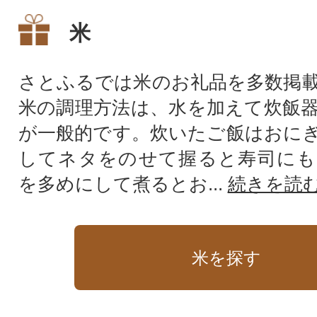
米】』
米
さとふるでは米のお礼品を多数掲
米の調理方法は、水を加えて炊飯
が一般的です。炊いたご飯はおに
してネタをのせて握ると寿司にも
を多めにして煮るとお...
続きを読
米を探す