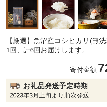
【厳選】魚沼産コシヒカリ(無洗米
1回、計6回お届けします。
7
寄付金額
お礼品発送予定時期
2023年3月上旬より順次発送