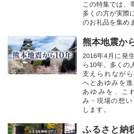
この特集では、
多くの方が実際
のお礼品を集め
熊本地震から
2016年4月に
ら10年。多くの
支えられながら
へとあゆみを進
あゆみを、こ
み・現場の想い
します。
ふるさと納