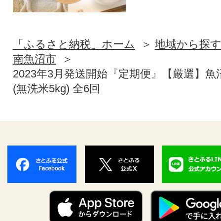
「ふるさと納税」ホーム
地域から探
南魚沼市
2023年3月発送開始『定期便』【厳選】
(無洗米5kg) 全6回