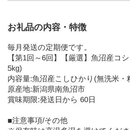
お礼品の内容・特徴
毎月発送の定期便です。
【第1回～6回】【厳選】魚沼産コシ
5kg)
内容量:魚沼産こしひかり(無洗米・精
原産地:新潟県南魚沼市
賞味期限:発送日から 60日
■注意事項/その他