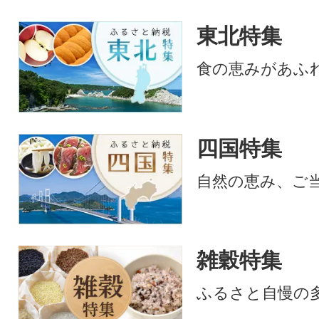
東北特集
食の恵みがあふ
四国特集
自然の恵み、ご
雑穀特集
ふるさと自慢の