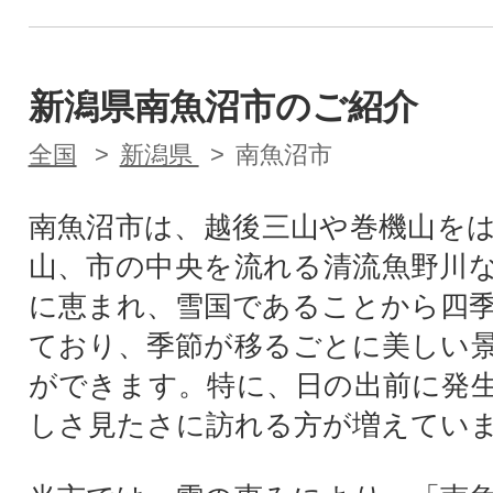
新潟県南魚沼市のご紹介
全国
新潟県
南魚沼市
南魚沼市は、越後三山や巻機山を
山、市の中央を流れる清流魚野川
に恵まれ、雪国であることから四
ており、季節が移るごとに美しい
ができます。特に、日の出前に発
しさ見たさに訪れる方が増えてい