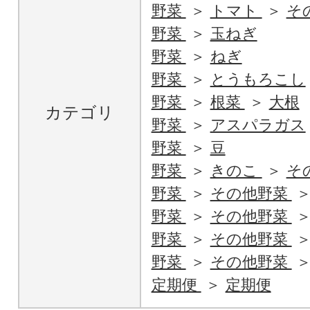
野菜
トマト
そ
野菜
玉ねぎ
野菜
ねぎ
野菜
とうもろこし
野菜
根菜
大根
カテゴリ
野菜
アスパラガス
野菜
豆
野菜
きのこ
そ
野菜
その他野菜
野菜
その他野菜
野菜
その他野菜
野菜
その他野菜
定期便
定期便