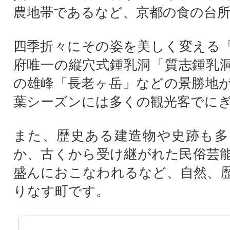
農地帯であるなど、京都の食の台
四季折々にその姿を美しく変える
府唯一の縦穴式鍾乳洞「質志鍾乳
の雄峰「長老ヶ岳」などの景勝地
葉シーズンには多くの観光客でに
また、歴史ある建造物や史跡も多
か、古くから受け継がれた民俗芸
盛んにおこなわれるなど、自然、
りなす町です。