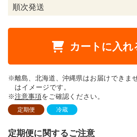
順次発送
カートに入れ
※離島、北海道、沖縄県はお届けできま
はイメージです。
※
注意事項
をご確認ください。
定期便
冷蔵
定期便に関するご注意