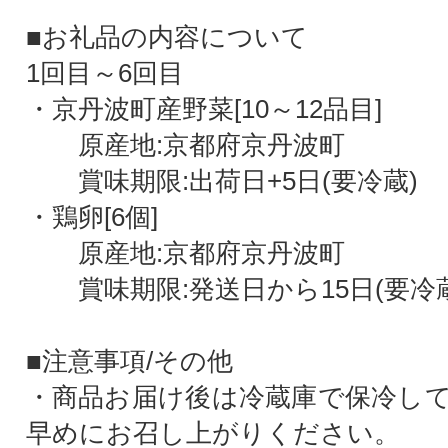
■お礼品の内容について
1回目～6回目
・京丹波町産野菜[10～12品目]
原産地:京都府京丹波町
賞味期限:出荷日+5日(要冷蔵)
・鶏卵[6個]
原産地:京都府京丹波町
賞味期限:発送日から15日(要冷蔵
■注意事項/その他
・商品お届け後は冷蔵庫で保冷し
早めにお召し上がりください。