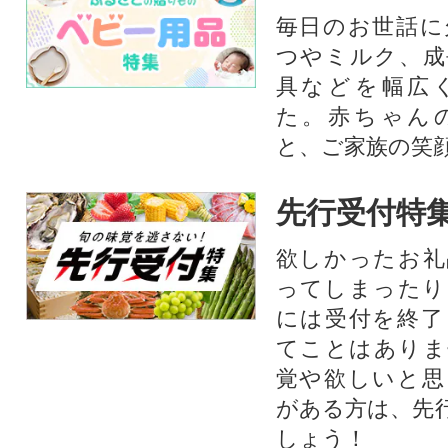
毎日のお世話に
つやミルク、成
具などを幅広
た。赤ちゃん
と、ご家族の笑
先行受付特
欲しかったお礼
ってしまったり
には受付を終了
てことはありま
覚や欲しいと思
がある方は、先
しょう！