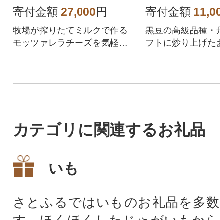
寄付金額
27,000
円
寄付金額
11,0
牧場が搾りたてミルクで作る
黒豆の高級品種・
モッツァレラチーズを気軽
フトに炒り上げた
に、いろんなスタイルで。
きのこない素朴な
カテゴリに関連するお礼品
いも
さとふるではいものお礼品を多数
す。ほくほくしたじゃがいもから