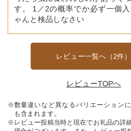
す。 1／2の概率でか必ず一個入
ゃんと検品しなさい
レビュー一覧へ（
2
件
レビューTOPへ
※数量違いなど異なるバリエーション
も含まれます。
※レビュー投稿当時と現在でお礼品の詳