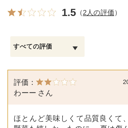
1.5
（
2人の評価
）
評価：
2
わーー
さん
ほとんど美味しくて品質良くて