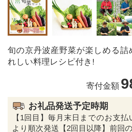
旬の京丹波産野菜が楽しめる詰
れしい料理レシピ付き!
9
寄付金額
お礼品発送予定時期
【1回目】毎月末日までのお支払
より順次発送【2回目以降】前回の