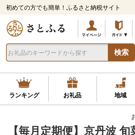
初めての方でも簡単！ふるさと納税サイト
検索
ランキング
お礼品
地域
【毎月定期便】京丹波 旬