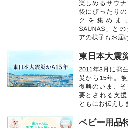
楽しめるサウナ
後にぴったりの
クを集めま
SAUNAS」と
アの様子もお届
東日本大震災
2011年3月に
災から15年。
復興のいま、そ
要とされる支援
ともにお伝えし
ベビー用品