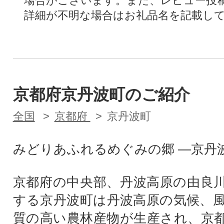
場合がございます。また、レビュー投
詳細が不明な場合はお礼品名を記載し
京都府京丹波町のご紹介
全国
京都府
京丹波町
みどりあふれるめぐみの郷 ―京丹
京都府の中央部、丹波高原の由良
する京丹波町は丹波高原の気候、
質の高い農林産物が生産され、京