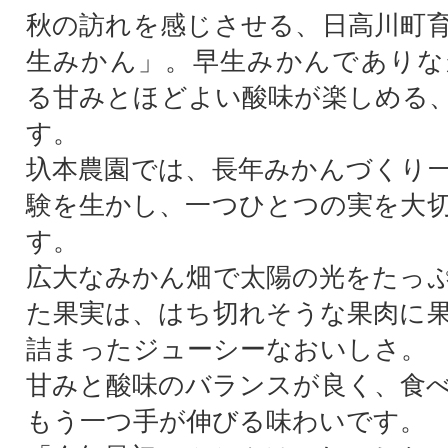
秋の訪れを感じさせる、日高川町
生みかん」。早生みかんでありな
る甘みとほどよい酸味が楽しめる
す。
圦本農園では、長年みかんづくり
験を生かし、一つひとつの実を大
す。
広大なみかん畑で太陽の光をたっ
た果実は、はち切れそうな果肉に
詰まったジューシーなおいしさ。
甘みと酸味のバランスが良く、食
もう一つ手が伸びる味わいです。