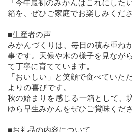
「今年最初のみかんはこれにした
箱を、ぜひご家庭でお楽しみくだ
■生産者の声
みかんづくりは、毎日の積み重ね
事です。天候や木の様子を見なが
て丁寧に育てています。
「おいしい」と笑顔で食べていた
よりの喜びです。
秋の始まりを感じる一箱として、
ゆら早生みかんをぜひご賞味くだ
■お礼品の内容について