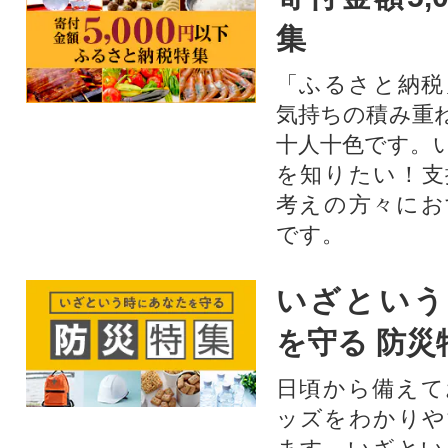
集
「ふるさと納税
気持ちの積み重
十人十色です。
を知りたい！支
考えの方々にお
です。
いざという
を守る 防災
日頃から備えて
ッズをわかりや