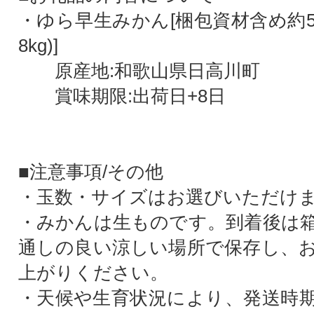
・ゆら早生みかん[梱包資材含め約5k
8kg)]
原産地:和歌山県日高川町
賞味期限:出荷日+8日
■注意事項/その他
・玉数・サイズはお選びいただけ
・みかんは生ものです。到着後は
通しの良い涼しい場所で保存し、
上がりください。
・天候や生育状況により、発送時