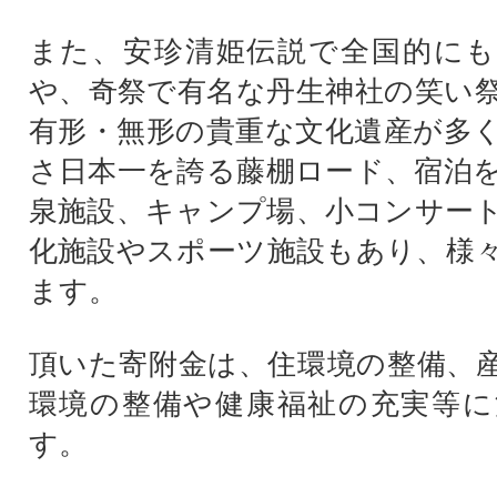
また、安珍清姫伝説で全国的にも
や、奇祭で有名な丹生神社の笑い
有形・無形の貴重な文化遺産が多
さ日本一を誇る藤棚ロード、宿泊
泉施設、キャンプ場、小コンサー
化施設やスポーツ施設もあり、様
ます。
頂いた寄附金は、住環境の整備、
環境の整備や健康福祉の充実等に
す。