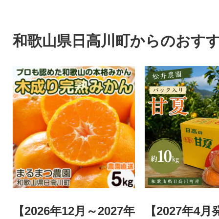
の完熟若野みかんです。
の完熟若野みかん
和歌山県日高川町からのおす
【2026年12月～2027年
【2027年4