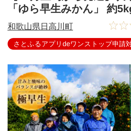
「ゆら早生みかん」 約5k
和歌山県日高川町
さとふるアプリdeワンストップ申請