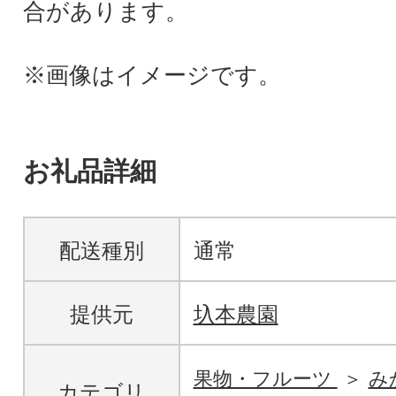
合があります。
※画像はイメージです。
お礼品詳細
配送種別
通常
提供元
圦本農園
果物・フルーツ
み
カテゴリ