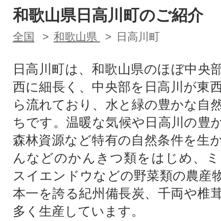
和歌山県日高川町のご紹介
全国
和歌山県
日高川町
日高川町は、和歌山県のほぼ中央
西に細長く、中央部を日高川が東
ら流れており、水と緑の豊かな自
ちです。温暖な気候や日高川の豊
森林資源など特有の自然条件を生
んなどのかんきつ類をはじめ、ミ
スイエンドウなどの野菜類の農産
本一を誇る紀州備長炭、千両や椎
多く生産しています。