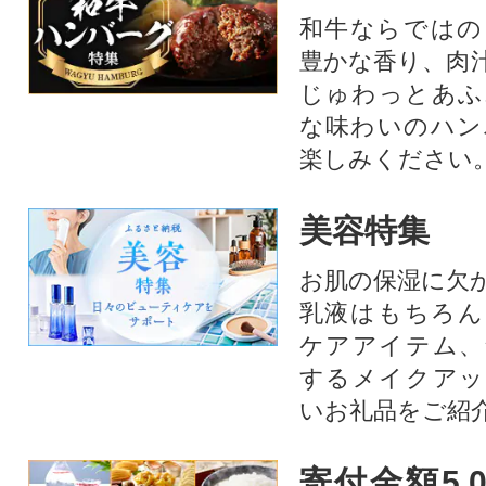
和牛ならではの
豊かな香り、肉
じゅわっとあふ
な味わいのハン
楽しみください
美容特集
お肌の保湿に欠
乳液はもちろん
ケアアイテム、
するメイクアッ
いお礼品をご紹
寄付金額5,