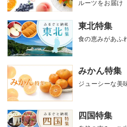
ルーツをお届け
東北特集
食の恵みがあふ
みかん特集
ジューシーな美味
四国特集