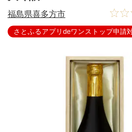
福島県喜多方市
さとふるアプリdeワンストップ申請