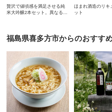
贅沢で値頃感を満足させる純
ほまれ酒造のリキ
米大吟醸2本セット。異なる吟
ット
醸香をお楽しみください♪
福島県喜多方市からのおすす