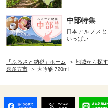
中部特集
日本アルプスと
いっぱい
「ふるさと納税」ホーム
地域から探
喜多方市
大吟醸 720ml