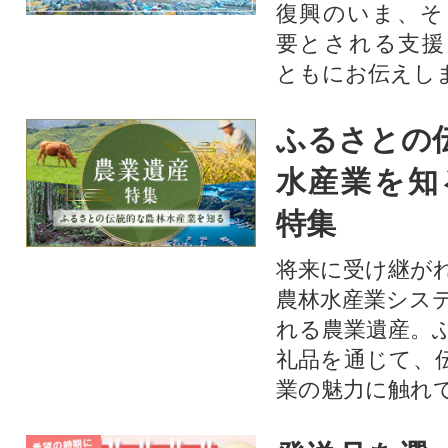
復興のいま、そ
要とされる支援
ともにお伝えし
ふるさとの
水産業を知
特集
将来に受け継が
農林水産業シス
れる農業遺産。
礼品を通じて、
業の魅力に触れて