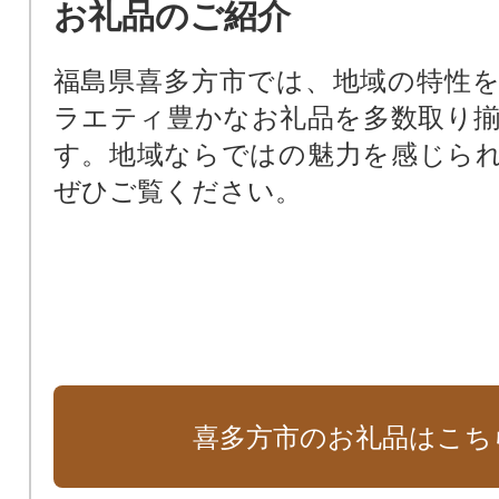
お礼品のご紹介
福島県喜多方市では、地域の特性
ラエティ豊かなお礼品を多数取り
す。地域ならではの魅力を感じら
ぜひご覧ください。
喜多方市のお礼品はこち