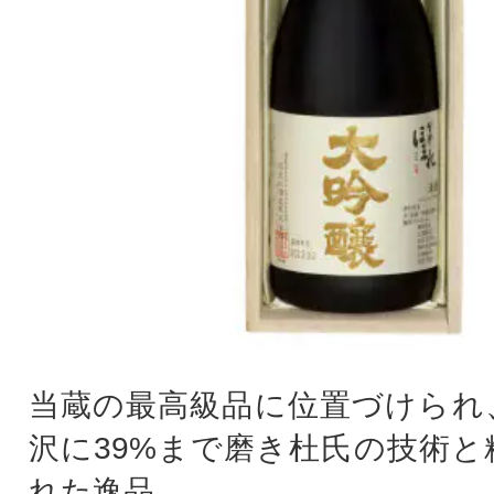
当蔵の最高級品に位置づけられ
沢に39%まで磨き杜氏の技術と
れた逸品。