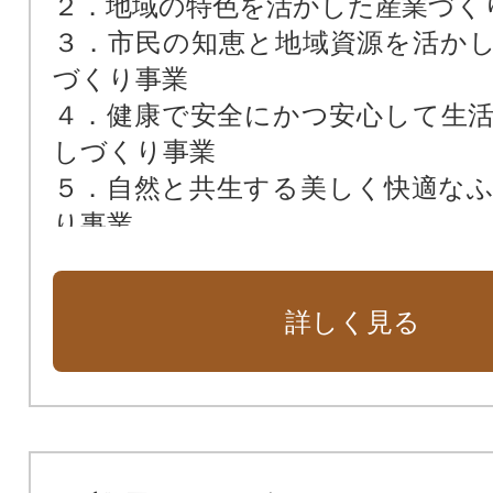
２．地域の特色を活かした産業づく
３．市民の知恵と地域資源を活か
づくり事業
４．健康で安全にかつ安心して生
しづくり事業
５．自然と共生する美しく快適な
り事業
６．日中線記念自転車歩行者道し
観光地づくり
詳しく見る
７．市長におまかせ
８．歴史と文化の香り高い観光地づ