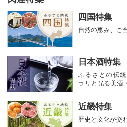
四国特集
自然の恵み、ご
日本酒特集
ふるさとの伝統
ラリと光る美酒
近畿特集
歴史と文化が交