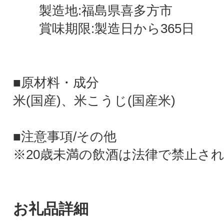
製造地:福島県喜多方市
賞味期限:製造日から365日
■原材料・成分
米(国産)、米こうじ(国産米)
■注意事項/その他
※20歳未満の飲酒は法律で禁止さ
お礼品詳細