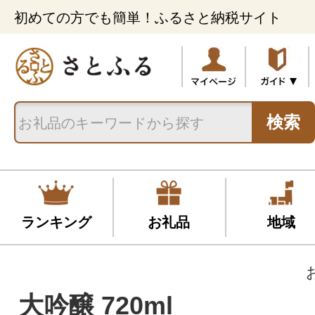
初めての方でも簡単！ふるさと納税サイト
検索
ランキング
お礼品
地域
大吟醸 720ml