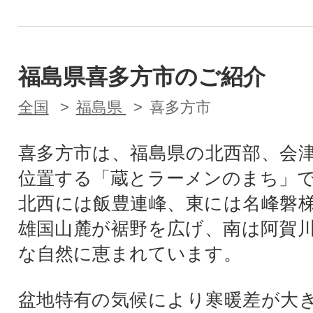
福島県喜多方市のご紹介
全国
福島県
喜多方市
喜多方市は、福島県の北西部、会
位置する「蔵とラーメンのまち」
北西には飯豊連峰、東には名峰磐
雄国山麓が裾野を広げ、南は阿賀
な自然に恵まれています。
盆地特有の気候により寒暖差が大