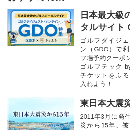
日本最大級
タルサイト 
ゴルフダイジェ
ン（GDO）で
フ場予約クーポ
ゴルフテック by
チケットをふる
入れよう！
東日本大震災
2011年3月に
災から15年。