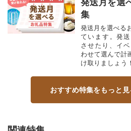
発送月を選
集
発送月を選べる
ています。発送
させたり、イベ
わせて選んで計
け取りましょう
おすすめ特集をもっと見
関連特集