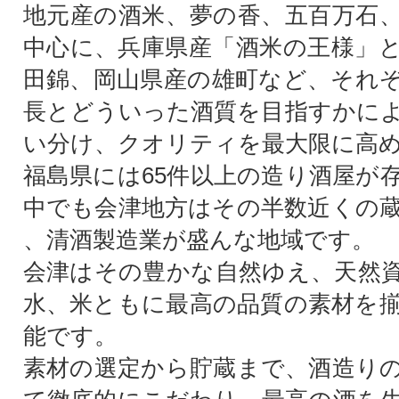
地元産の酒米、夢の香、五百万石
中心に、兵庫県産「酒米の王様」
田錦、岡山県産の雄町など、それ
長とどういった酒質を目指すかに
い分け、クオリティを最大限に高
福島県には65件以上の造り酒屋が
中でも会津地方はその半数近くの
、清酒製造業が盛んな地域です。
会津はその豊かな自然ゆえ、天然
水、米ともに最高の品質の素材を
能です。
素材の選定から貯蔵まで、酒造り