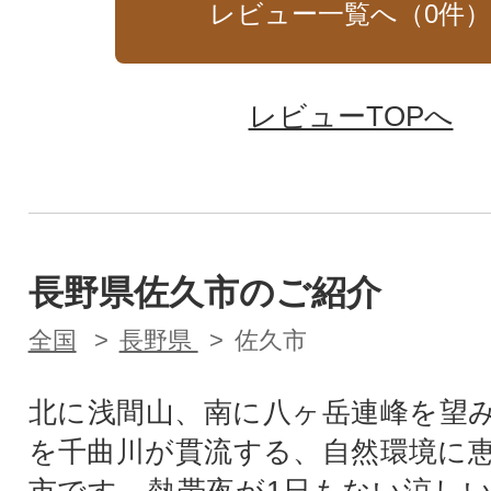
レビュー一覧へ（
0
件
レビューTOPへ
長野県佐久市のご紹介
全国
長野県
佐久市
北に浅間山、南に八ヶ岳連峰を望
を千曲川が貫流する、自然環境に