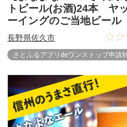
トビール(お酒)24本 ヤ
ーイングのご当地ビール
長野県佐久市
さとふるアプリdeワンストップ申請