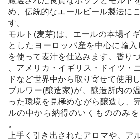
厳選された良質なホップとモルト
め、伝統的なエールビール製法に
す。
モルト(麦芽)は、エールの本場イ
としたヨーロッパ産を中心に輸入し
を使って麦汁を仕込みます。香り
、アメリカ・イギリス・ドイツ・
ドなど世界中から取り寄せて使用
ブルワー(醸造家)が、醸造所内の
った環境を見極めながら醸造し、
ルの中から納得のいくもののみを
。
上手く引き出されたアロマや、ア