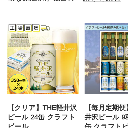
【クリア】THE軽井沢
【毎月定期便
ビール 24缶 クラフト
井沢ビール 9種
ビール
缶 クラフトビ