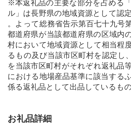
※本返礼品の主要な部分を占める
ル」は長野県の地域資源として認
。よって総務省告示第百七十九号
都道府県が当該都道府県の区域内
村において地域資源として相当程
るもの及び当該市区町村を認定し
を当該市区町村がそれぞれ返礼品
における地場産品基準に該当する
係る返礼品として出品しているも
お礼品詳細