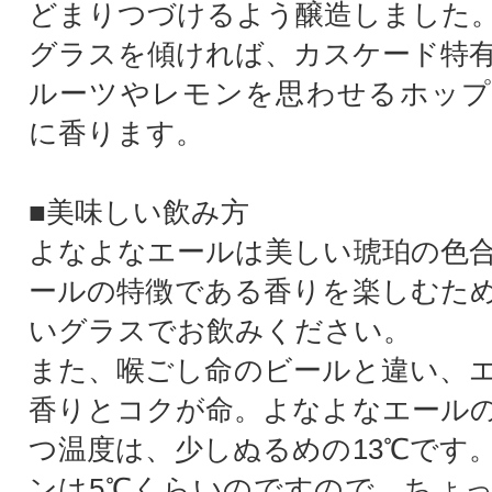
どまりつづけるよう醸造しました
グラスを傾ければ、カスケード特
ルーツやレモンを思わせるホップ
に香ります。
■美味しい飲み方
よなよなエールは美しい琥珀の色
ールの特徴である香りを楽しむた
いグラスでお飲みください。
また、喉ごし命のビールと違い、
香りとコクが命。よなよなエール
つ温度は、少しぬるめの13℃です
ンは5℃くらいのですので、ちょ