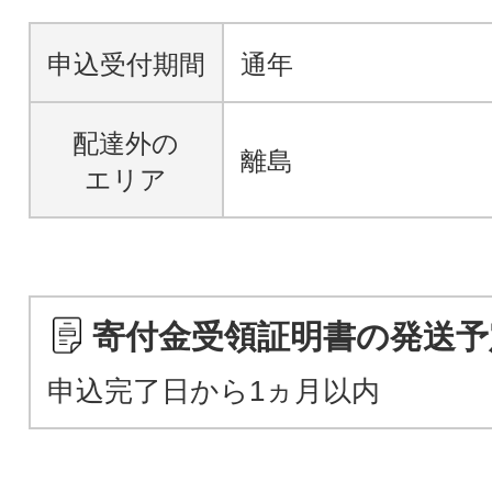
申込受付期間
通年
配達外の
離島
エリア
寄付金受領証明書の発送予
申込完了日から1ヵ月以内