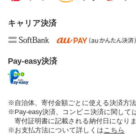
キャリア決済
Pay-easy決済
※自治体、寄付金額ごとに使える決済方
※Pay-easy決済、コンビニ決済に関し
寄付証明書に記載される納付日になり
※お支払方法について詳しくは
こちら