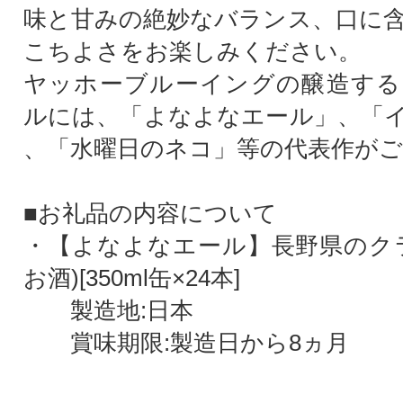
味と甘みの絶妙なバランス、口に
こちよさをお楽しみください。
ヤッホーブルーイングの醸造する
ルには、「よなよなエール」、「
、「水曜日のネコ」等の代表作が
■お礼品の内容について
・【よなよなエール】長野県のク
お酒)[350ml缶×24本]
製造地:日本
賞味期限:製造日から8ヵ月