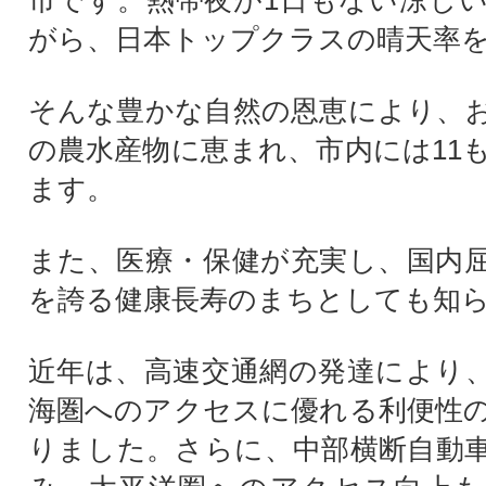
市です。熱帯夜が1日もない涼し
がら、日本トップクラスの晴天率
そんな豊かな自然の恩恵により、
の農水産物に恵まれ、市内には11
ます。
また、医療・保健が充実し、国内
を誇る健康長寿のまちとしても知
近年は、高速交通網の発達により
海圏へのアクセスに優れる利便性
りました。さらに、中部横断自動