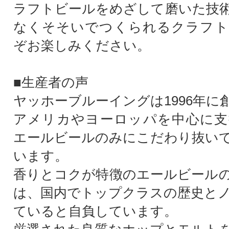
ラフトビールをめざして磨いた技
なくそそいでつくられるクラフト
ぞお楽しみください。
■生産者の声
ヤッホーブルーイングは1996年に
アメリカやヨーロッパを中心に支
エールビールのみにこだわり抜い
います。
香りとコクが特徴のエールビール
は、国内でトップクラスの歴史と
ていると自負しています。