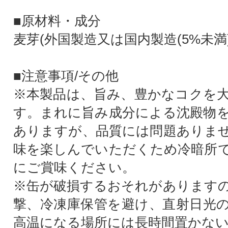
■原材料・成分
麦芽(外国製造又は国内製造(5%未満
■注意事項/その他
※本製品は、旨み、豊かなコクを
す。まれに旨み成分による沈殿物
ありますが、品質には問題ありま
味を楽しんでいただくため冷暗所
にご賞味ください。
※缶が破損するおそれがあります
撃、冷凍庫保管を避け、直射日光
高温になる場所には長時間置かな