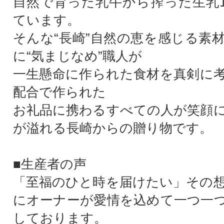
自然で育った乳牛から搾った生乳1
ています。
そんな“長崎”自然の恵を感じる素
に“気まじなめ”職人が
一生懸命に作られた食材を真剣に
配合で作られた
お礼品に携わるすべての人が笑顔
が溢れる長崎からの贈り物です。
■生産者の声
「至福のひと時を届けたい」その
にオーナーが愛情を込めて一つ一
しております。