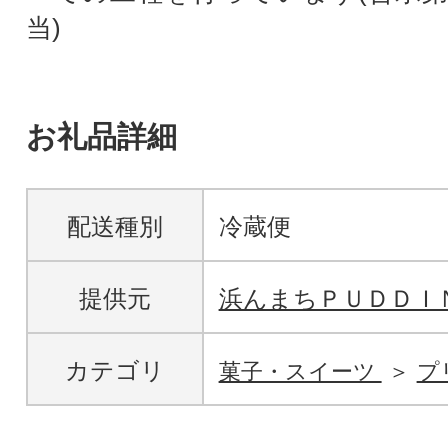
当)
お礼品詳細
配送種別
冷蔵便
提供元
浜んまちＰＵＤＤＩ
カテゴリ
菓子・スイーツ
プ