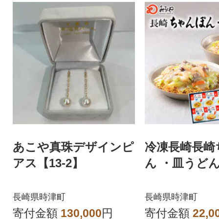
あこや真珠デザインピ
冷凍長崎長崎
アス【13-2】
ん ・皿うど
長崎県時津町
長崎県時津町
寄付金額
130,000
円
寄付金額
22,0