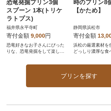
恐竜発掘プリン3個
時のプリン8
スプーン 1本(トリケ
【かため】
ラトプス)
福井県永平寺町
静岡県浜松市
寄付金額
9,000
円
寄付金額
13,0
恐竜好きなお子さんにぴった
浜松の厳選素材を
りな、恐竜発掘をして楽しめ
どっしり濃厚な食
るスイーツです!
るプリン お手軽な
プリンを探す