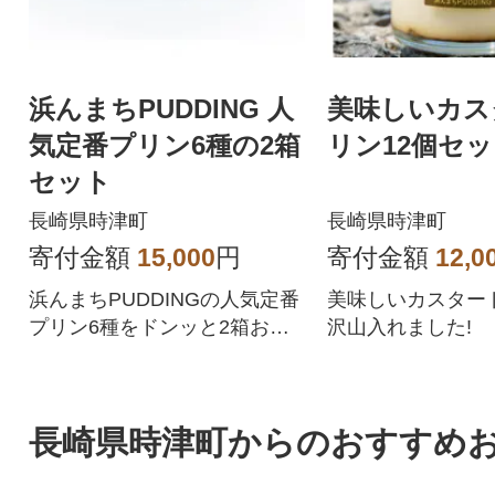
浜んまちPUDDING 人
美味しいカス
気定番プリン6種の2箱
リン12個セ
セット
長崎県時津町
長崎県時津町
寄付金額
15,000
円
寄付金額
12,0
浜んまちPUDDINGの人気定番
美味しいカスター
プリン6種をドンッと2箱お届
沢山入れました!
けするスペシャルセット!
長崎県時津町からのおすすめ