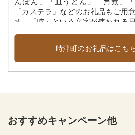
んぽん」「皿うどん」「角煮」「
「カステラ」などのお礼品もご用
す。「時」という文字が使われる
自治体「時津町」ならではの特産
ご覧ください。
時津町のお礼品はこち
おすすめキャンペーン他