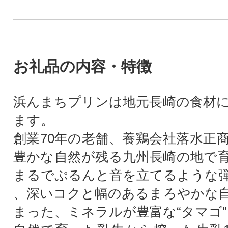
お礼品の内容・特徴
浜んまちプリンは地元長崎の食材
ます。
創業70年の老舗、養鶏会社落水正
豊かな自然が残る九州長崎の地で
まるでぷるんと音を立てるような
、深いコクと幅のあるまろやかな
まった、ミネラルが豊富な“タマゴ”