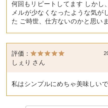
何回もリピートしてます しかし
メルが少なくなったような気が
た ご時世、仕方ないのかと思い
評価：
2
しぇり
さん
私はシンプルにめちゃ美味しい