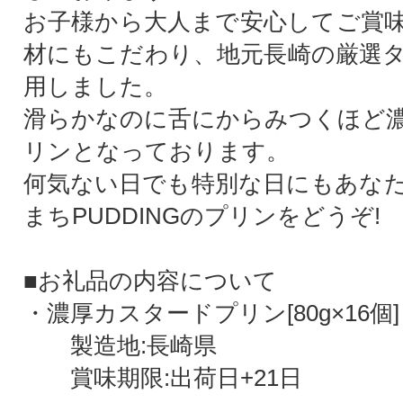
お子様から大人まで安心してご賞
材にもこだわり、地元長崎の厳選
用しました。
滑らかなのに舌にからみつくほど
リンとなっております。
何気ない日でも特別な日にもあな
まちPUDDINGのプリンをどうぞ!
■お礼品の内容について
・濃厚カスタードプリン[80g×16個]
製造地:長崎県
賞味期限:出荷日+21日