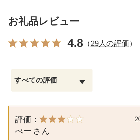
お礼品レビュー
4.8
（
29人の評価
）
評価：
2
べー
さん