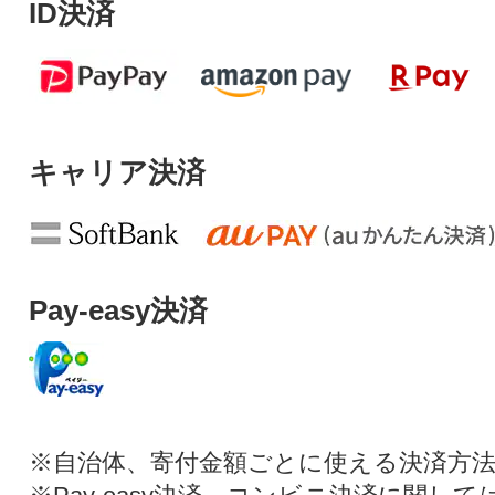
ID決済
キャリア決済
Pay-easy決済
※自治体、寄付金額ごとに使える決済方