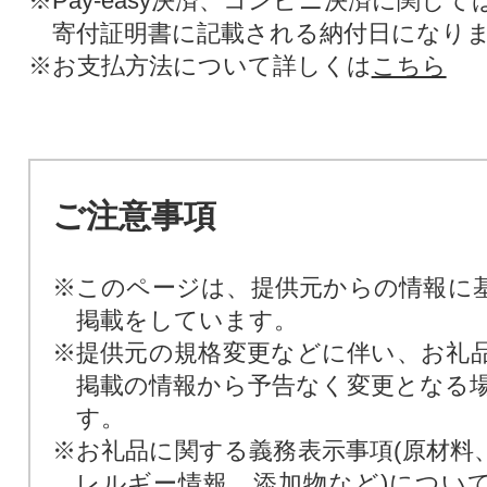
※Pay-easy決済、コンビニ決済に関し
寄付証明書に記載される納付日になり
※お支払方法について詳しくは
こちら
ご注意事項
※このページは、提供元からの情報に
掲載をしています。
※提供元の規格変更などに伴い、お礼
掲載の情報から予告なく変更となる
す。
※お礼品に関する義務表示事項(原材料
レルギー情報、添加物など)につい