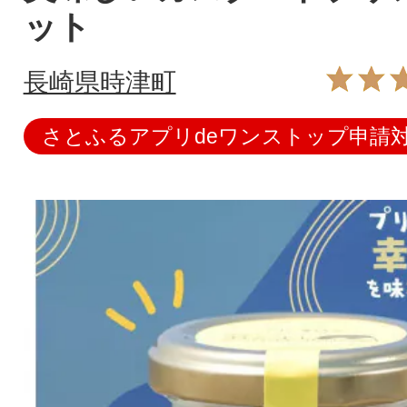
ット
長崎県時津町
さとふるアプリdeワンストップ申請