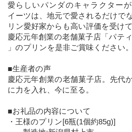
愛らしいパンダのキャラクターが
イーツは、地元で愛されるだけで
リン愛好家からも高い評価を受け
慶応元年創業の老舗菓子店「パテ
」のプリンを是非ご賞味ください
■生産者の声
慶応元年創業の老舗菓子店。先代
に力を入れ、今に至る。
■お礼品の内容について
・王様のプリン[6瓶(1個約85g)]