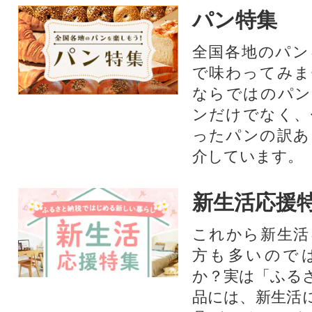
パン特集
全国各地のパン
で味わってみま
ならではのパン
ンだけでなく、
ったパンの訳あ
介しています。
新生活応援
これから新生活
方も多いので
か？実は「ふる
品には、新生活