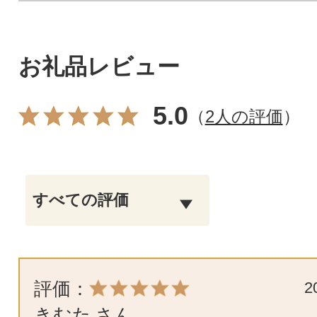
お礼品レビュー
5.0
（
2人の評価
）
評価：
2
きむた
さん