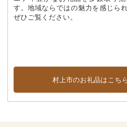
す。地域ならではの魅力を感じら
ぜひご覧ください。
村上市のお礼品はこち