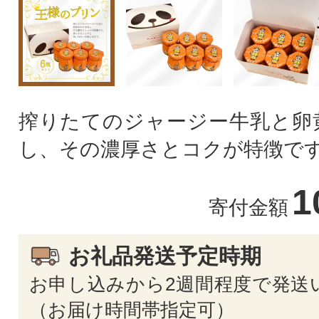
搾りたてのジャージー牛乳と卵
し、その濃厚さとコクが特徴で
1
寄付金額
お礼品発送予定時期
お申し込みから2週間程度で発送
（お届け時間帯指定可）