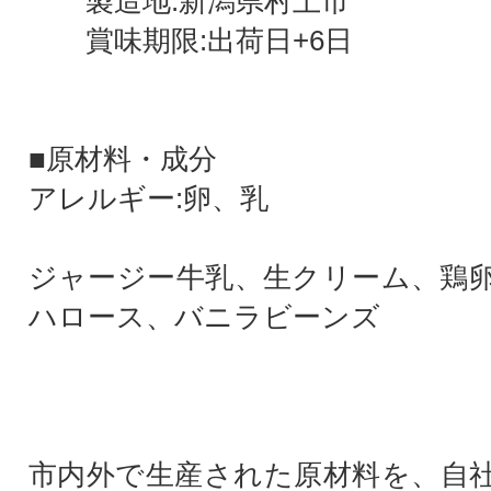
製造地:新潟県村上市
賞味期限:出荷日+6日
■原材料・成分
アレルギー:卵、乳
ジャージー牛乳、生クリーム、鶏
ハロース、バニラビーンズ
市内外で生産された原材料を、自