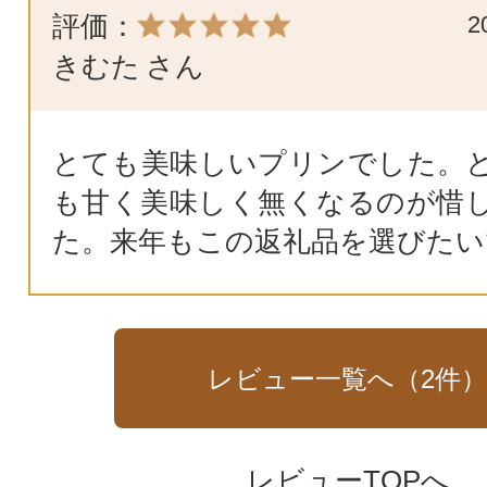
評価：
2
きむた
さん
とても美味しいプリンでした。
も甘く美味しく無くなるのが惜
た。来年もこの返礼品を選びたい
レビュー一覧へ（
2
件
レビューTOPへ