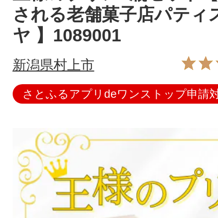
される老舗菓子店パティ
ヤ 】1089001
新潟県村上市
さとふるアプリdeワンストップ申請