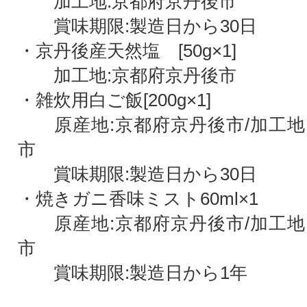
加工地:京都府京丹後市
賞味期限:製造日から30日
・京丹後産天然塩 [50g×1]
加工地:京都府京丹後市
・雑炊用白ご飯[200g×1]
原産地:京都府京丹後市/加工地
市
賞味期限:製造日から30日
・焼きガニ香味ミスト60ml×1
原産地:京都府京丹後市/加工地
市
賞味期限:製造日から1年