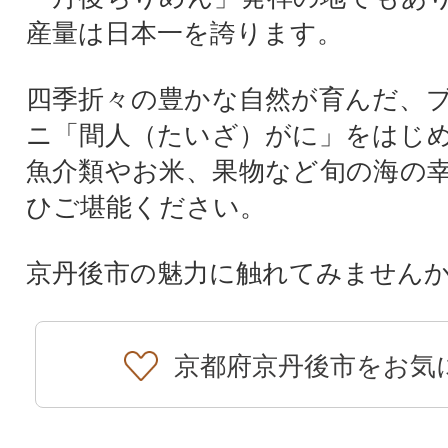
産量は日本一を誇ります。
四季折々の豊かな自然が育んだ、
ニ「間人（たいざ）がに」をはじ
魚介類やお米、果物など旬の海の
ひご堪能ください。
京丹後市の魅力に触れてみません
京都府京丹後市をお気