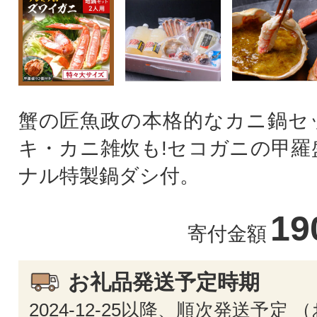
蟹の匠魚政の本格的なカニ鍋セ
キ・カニ雑炊も!セコガニの甲羅
ナル特製鍋ダシ付。
19
寄付金額
お礼品発送予定時期
2024-12-25以降、順次発送予定