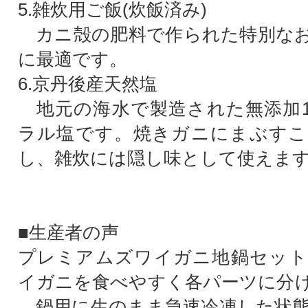
5.雑炊用ご飯(炊飯済み)
カニ殻の肥料で作られた特別なお
に最適です。
6.京丹後産天然塩
地元の海水で製造された無添加1
ラル塩です。焼きガニにまぶすこ
し、雑炊には隠し味として使えま
■生産者の声
プレミアムズワイガニ地鍋セット
イガニを食べやすく各パーツに分
、鍋用に生のまま急速冷凍した状