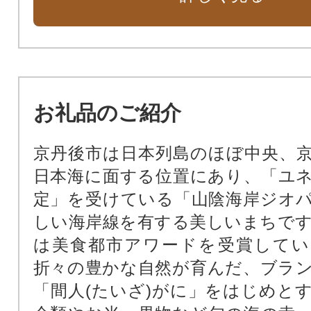
11.＃ふるさと納税3.0事業
お礼品のご紹介
京丹後市は日本列島のほぼ中央、
日本海に面する位置にあり、「ユ
定」を受けている「山陰海岸ジオ
しい海岸線を有する美しいまちです。
は美食都市アワードを受賞してい
折々の豊かな自然が育んだ、ブラ
「間人(たいざ)がに」をはじめと