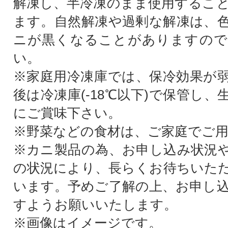
解凍し、半冷凍のまま使用するこ
ます。自然解凍や過剰な解凍は、
ニが黒くなることがありますので
い。
※家庭用冷凍庫では、保冷効果が
後は冷凍庫(-18℃以下)で保管し
にご賞味下さい。
※野菜などの食材は、ご家庭でご
※カニ製品の為、お申し込み状況
の状況により、長らくお待ちいた
います。予めご了解の上、お申し
すようお願いいたします。
※画像はイメージです。