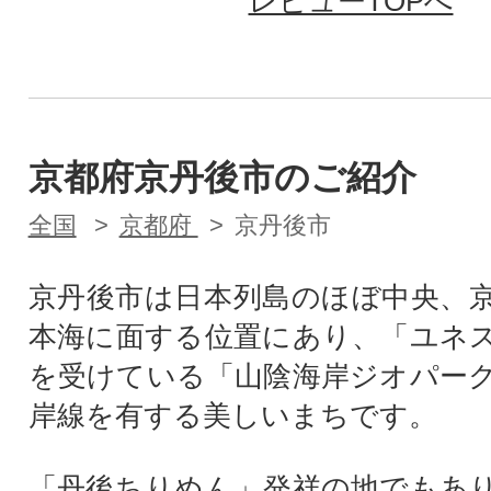
レビューTOPへ
京都府京丹後市のご紹介
全国
京都府
京丹後市
京丹後市は日本列島のほぼ中央、
本海に面する位置にあり、「ユネ
を受けている「山陰海岸ジオパー
岸線を有する美しいまちです。
「丹後ちりめん」発祥の地でもあ