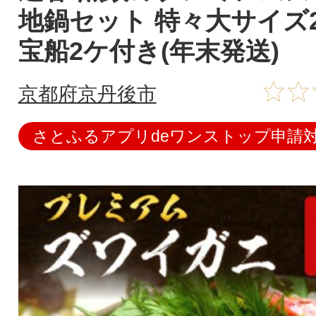
地鍋セット 特々大サイズ
宝船2ケ付き(年末発送)
京都府京丹後市
さとふるアプリdeワンストップ申請