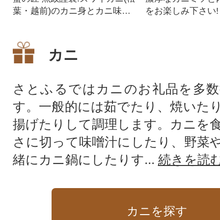
葉・越前)のカニ身とカニ味噌
をお楽しみ下さい!
が詰まった甲羅盛り。
カニ
さとふるではカニのお礼品を多数
す。一般的には茹でたり、焼いた
揚げたりして調理します。カニを
さに切って味噌汁にしたり、野菜
緒にカニ鍋にしたりす...
続きを読
カニを探す