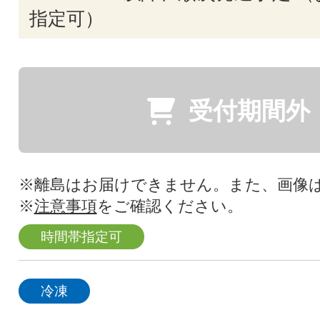
指定可）
受付期間外
※離島はお届けできません。また、画像
※
注意事項
をご確認ください。
時間帯指定可
冷凍