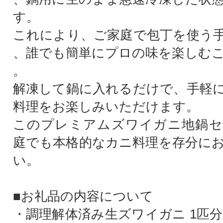
す。
これにより、ご家庭で包丁を使う
、誰でも簡単にプロの味を楽しむ
。
解凍して鍋に入れるだけで、手軽
料理をお楽しみいただけます。
このプレミアムズワイガニ地鍋セ
庭でも本格的なカニ料理を存分に
い。
■お礼品の内容について
・調理解体済み生ズワイガニ 1匹分