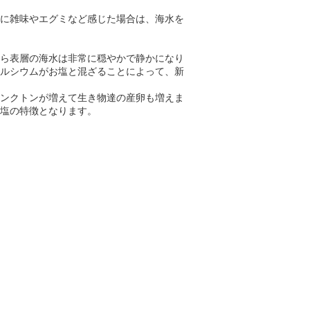
に雑味やエグミなど感じた場合は、海水を
ら表層の海水は非常に穏やかで静かになり
ルシウムがお塩と混ざることによって、新
ンクトンが増えて生き物達の産卵も増えま
塩の特徴となります。