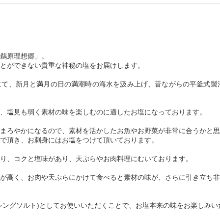
鵜原理想郷」。
とができない貴重な神秘の塩をお届けします。
て、新月と満月の日の満潮時の海水を汲み上げ、昔ながらの平釜式製法
、塩見も弱く素材の味を楽しむのに適したお塩になっております。
まろやかになるので、素材を活かしたお魚やお野菜が非常に合うかと思
で頂き、お刺身にはお塩をつけて頂いております。
り、コクと塩味があり、天ぷらやお肉料理にむいております。
が高く、お肉や天ぷらにかけて食べると素材の味が、さらに引き立ち非
シングソルト)としてお使いいただくことで、お塩本来の味をお楽しみい