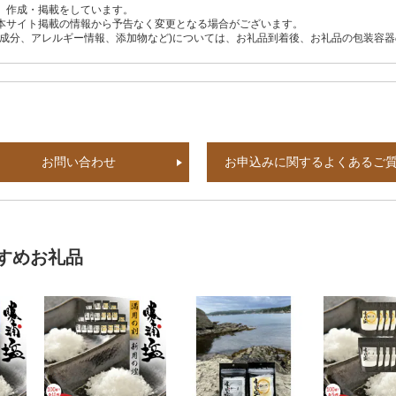
、作成・掲載をしています。
本サイト掲載の情報から予告なく変更となる場合がございます。
養成分、アレルギー情報、添加物など)については、お礼品到着後、お礼品の包装容
お問い合わせ
お申込みに関するよくあるご
すめお礼品