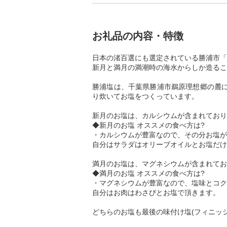
お礼品の内容・特徴
日本の渚百選にも選定されている勝浦市「
新月と満月の満潮時の海水からしか造るこ
勝浦塩は、千葉県勝浦市鵜原理想郷の麓に
り炊いてお塩をつくっています。
新月のお塩は、カルシウムが含まれており
◆新月のお塩 オススメの食べ方は?
・カルシウムが豊富なので、その分お塩が
自分はサラダはオリーブオイルとお塩だけ
満月のお塩は、マグネシウムが含まれてお
◆満月のお塩 オススメの食べ方は?
・マグネシウムが豊富なので、塩味とコク
自分はお肉はわさびとお塩で頂きます。
どちらのお塩も最後の味付け塩(フィニッ