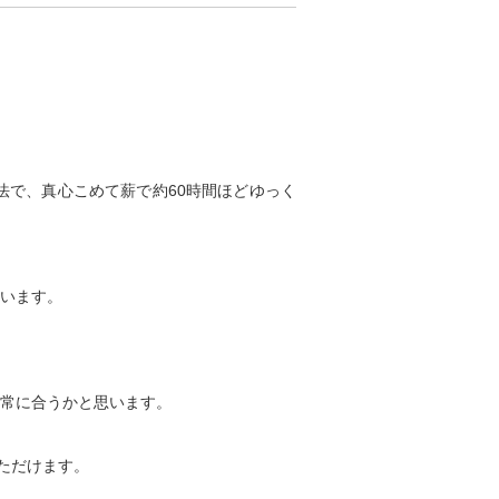
で、真心こめて薪で約60時間ほどゆっく
います。
常に合うかと思います。
ただけます。