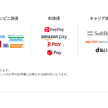
ンビニ決済
ID決済
キャリア
ります。
、入金した日が寄付証明書に記載される納付日になります。