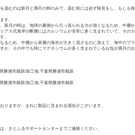
を汲むのは新月と満月の時のみで、汲む前には必ず味見をし、もしも味
ます。
、新月の時は、地球の裏側から引っ張られる力が強くなるため、中層か
リアス式海岸の断層にはカルシウムが非常に多く含まれていて、そのカ
す。
なるため、中層から表層の海水が大きく混ざるのに加えて、海中のプラ
すが、その中でも特にマグネシウムが多く含まれているお塩が満月のお
県勝浦市鵜原/加工地:千葉県勝浦市鵜原
県勝浦市鵜原/加工地:千葉県勝浦市鵜原
おりますが、まれに製品に含まれる場合がございます。
は、さとふるサポートセンターまでご連絡ください。