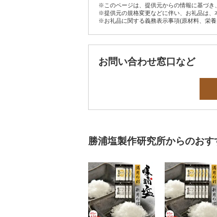
※このページは、提供元からの情報に基づき
※提供元の規格変更などに伴い、お礼品は、
※お礼品に関する義務表示事項(原材料、栄
お問い合わせ窓口など
勝浦塩製作研究所からのおす