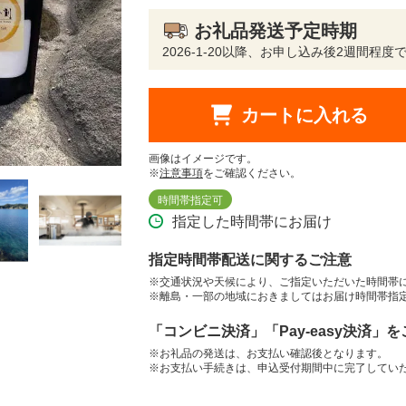
お礼品発送予定時期
2026-1-20以降、お申し込み後2週間程
カートに入れる
画像はイメージです。
※
注意事項
をご確認ください。
時間帯指定可
指定した時間帯にお届け
指定時間帯配送に関するご注意
※交通状況や天候により、ご指定いただいた時間帯
※離島・一部の地域におきましてはお届け時間帯指
「コンビニ決済」「Pay-easy決済」
※お礼品の発送は、お支払い確認後となります。
※お支払い手続きは、申込受付期間中に完了してい