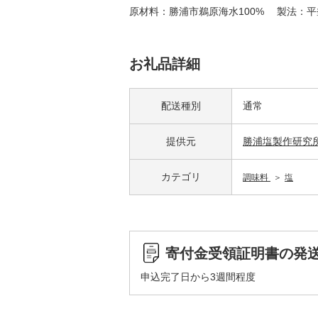
原材料：勝浦市鵜原海水100% 製法：平
お礼品詳細
配送種別
通常
提供元
勝浦塩製作研究
カテゴリ
調味料
塩
寄付金受領証明書の発
申込完了日から3週間程度