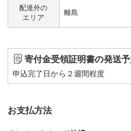
配達外の
離島
エリア
寄付金受領証明書の発送予
申込完了日から２週間程度
お支払方法