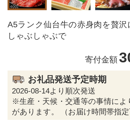
A5ランク仙台牛の赤身肉を贅沢
しゃぶしゃぶで
3
寄付金額
お礼品発送予定時期
2026-08-14より順次発送
※生産・天候・交通等の事情によ
があります。 （お届け時間帯指定