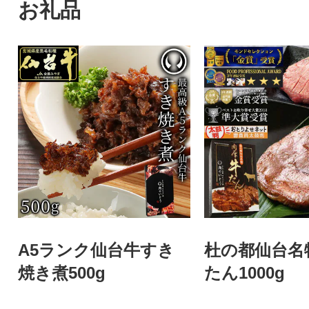
お礼品
A5ランク仙台牛すき
杜の都仙台名
焼き煮500g
たん1000g