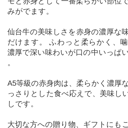
モと赤身として一番柔らかい部位
みがでます。
仙台牛の美味しさを赤身の濃厚な
だけます。 ふわっと柔らかく、
濃厚で深い味わいが口の中いっぱ
。
A5等級の赤身肉は、柔らかく濃厚
っさりとした食べ応えで、美味し
しです。
大切な方への贈り物、ギフトにも