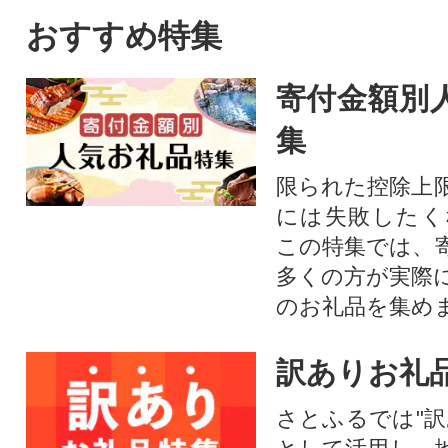
おすすめ特集
寄付金額別
集
限られた控除上
には失敗したく
この特集では、
多くの方が実際
のお礼品を集め
訳ありお礼
さとふるでは"訳