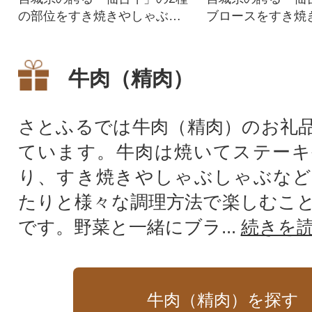
の部位をすき焼きやしゃぶし
ブロースをすき焼
ゃぶで食べ比べできる贅沢な
しゃぶでご堪能く
セットです。
牛肉（精肉）
さとふるでは牛肉（精肉）のお礼
ています。牛肉は焼いてステーキ
り、すき焼きやしゃぶしゃぶなど
たりと様々な調理方法で楽しむこ
です。野菜と一緒にブラ...
続きを
牛肉（精肉）を探す