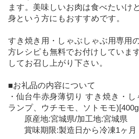
ます。美味しいお肉は食べたいけ
身という方にもおすすめです。
すき焼き用・しゃぶしゃぶ用専用
方レシピも無料でお付けしていま
してお召し上がり下さい。
■お礼品の内容について
・仙台牛赤身薄切り すき焼き・し
ランプ、ウチモモ、ソトモモ)[400g(
原産地:宮城県/加工地:宮城県
賞味期限:製造日から冷凍1ヶ月