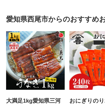
せ。
愛知県西尾市からのおすすめ
大満足1kg愛知県三河
おにぎりのり24