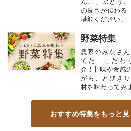
んご、ぶどう、
の良さが伝わる
堪能ください。
野菜特集
農家のみなさん
てた、こだわ
介！甘味や食感
がら、とびきり
材を味わってみ
おすすめ特集をもっと見