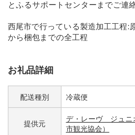
とふるサポートセンターまでご連
西尾市で行っている製造加工工程:
から梱包までの全工程
お礼品詳細
配送種別
冷蔵便
デ・レーヴ ジュニ
提供元
市観光協会）