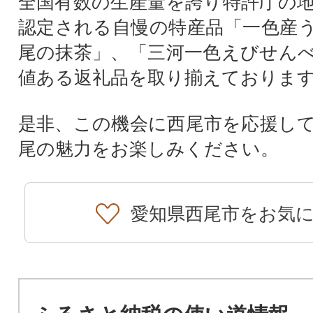
全国有数の生産量を誇り特許庁の
認定される自慢の特産品「一色産
尾の抹茶」、「三河一色えびせん
値ある返礼品を取り揃えておりま
是非、この機会に西尾市を応援し
尾の魅力をお楽しみください。
愛知県西尾市をお気