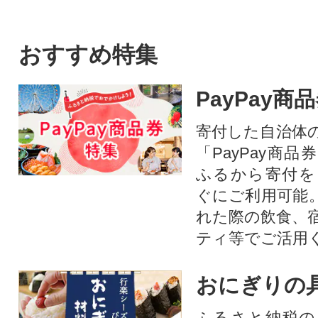
おすすめ特集
PayPay商
寄付した自治体
「PayPay商
ふるから寄付を
ぐにご利用可能
れた際の飲食、
ティ等でご活用
おにぎりの
ふるさと納税の