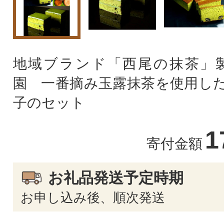
地域ブランド「西尾の抹茶」
園 一番摘み玉露抹茶を使用した
子のセット
1
寄付金額
お礼品発送予定時期
お申し込み後、順次発送