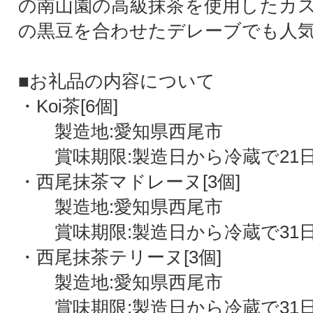
の南山園の高級抹茶を使用したカ
の黒豆を合わせたデレーブでも人
■お礼品の内容について
・Koi茶[6個]
製造地:愛知県西尾市
賞味期限:製造日から冷蔵で21
・西尾抹茶マドレーヌ[3個]
製造地:愛知県西尾市
賞味期限:製造日から冷蔵で31
・西尾抹茶テリーヌ[3個]
製造地:愛知県西尾市
賞味期限:製造日から冷蔵で31