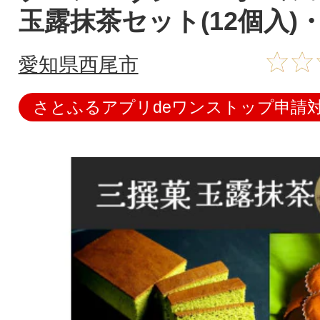
玉露抹茶セット(12個入)・D
愛知県西尾市
さとふるアプリdeワンストップ申請