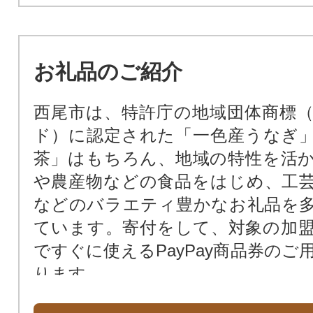
12.佐久島振興に関する事業
お礼品のご紹介
西尾市は、特許庁の地域団体商標
ド）に認定された「一色産うなぎ
茶」はもちろん、地域の特性を活
や農産物などの食品をはじめ、工
などのバラエティ豊かなお礼品を
ています。寄付をして、対象の加
ですぐに使えるPayPay商品券のご
ります。