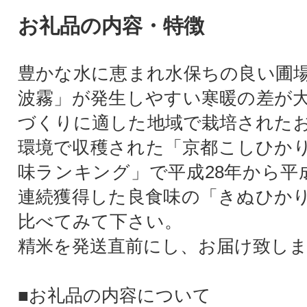
お礼品の内容・特徴
豊かな水に恵まれ水保ちの良い圃
波霧」が発生しやすい寒暖の差が
づくりに適した地域で栽培された
環境で収穫された「京都こしひか
味ランキング」で平成28年から平成
連続獲得した良食味の「きぬひか
比べてみて下さい。
精米を発送直前にし、お届け致し
■お礼品の内容について