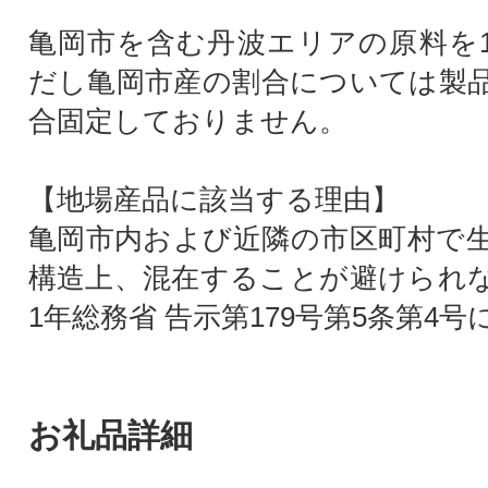
亀岡市を含む丹波エリアの原料を1
だし亀岡市産の割合については製
合固定しておりません。
【地場産品に該当する理由】
亀岡市内および近隣の市区町村で
構造上、混在することが避けられな
1年総務省 告示第179号第5条第4号
お礼品詳細