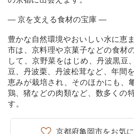
― 京を支える食材の宝庫 ―
豊かな自然環境やおいしい水に恵
市は、京料理や京菓子などの食材
して、京野菜をはじめ、丹波黒豆
豆、丹波栗、丹波松茸など、年間
恵みが栽培され、そのほかにも、
鶏、猪などの肉類など、数多くの
す。
京都府亀岡市をお気