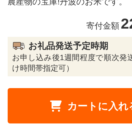
農産物の宝庫!丹波のお米です。
2
寄付金額
お礼品発送予定時期
お申し込み後1週間程度で順次発送
け時間帯指定可）
カートに入れ