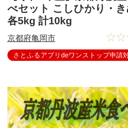
べセット こしひかり・
各5kg 計10kg
京都府亀岡市
さとふるアプリdeワンストップ申請