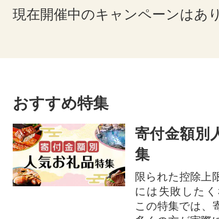
現在開催中のキャンペーンはあ
おすすめ特集
寄付金額別
集
限られた控除上
には失敗したく
この特集では、