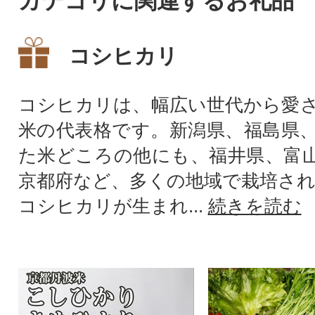
カテゴリに関連するお礼品
コシヒカリ
コシヒカリは、幅広い世代から愛
米の代表格です。新潟県、福島県
た米どころの他にも、福井県、富
京都府など、多くの地域で栽培さ
コシヒカリが生まれ...
続きを読む