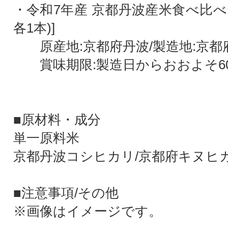
・令和7年産 京都丹波産米食べ比べセッ
各1本)]
原産地:京都府丹波/製造地:京都
賞味期限:製造日からおおよそ6
■原材料・成分
単一原料米
京都丹波コシヒカリ/京都府キヌヒ
■注意事項/その他
※画像はイメージです。