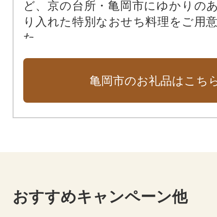
ど、京の台所・亀岡市にゆかりの
り入れた特別なおせち料理をご用
た。
京都ならではの技が生きた匠の味
詰まった、”ほんまもん”をぜひ
亀岡市のお礼品はこち
い。
おすすめキャンペーン他