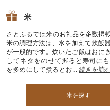
120kg)でお届け!
卵や納豆もついてく
米
さとふるでは米のお礼品を多数掲
米の調理方法は、水を加えて炊飯
が一般的です。炊いたご飯はおに
してネタをのせて握ると寿司にも
を多めにして煮るとお...
続きを読
米を探す