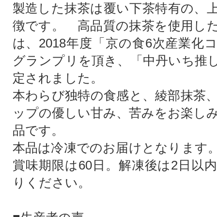
製造した抹茶は覆い下茶特有の、
徴です。 高品質の抹茶を使用し
は、2018年度「京の食6次産業化
グランプリを頂き、「中丹いち推
定されました。
本わらび独特の食感と、綾部抹茶
ップの優しい甘み、苦みをお楽し
品です。
本品は冷凍でのお届けとなります
賞味期限は60日。解凍後は2日以
りください。