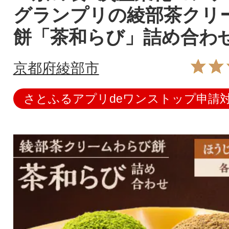
グランプリの綾部茶クリ
餅「茶和らび」詰め合わ
京都府綾部市
さとふるアプリdeワンストップ申請