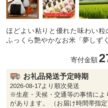
ほどよい粘りと優れた味わい粒
ふっくら艶やかなお米「夢しず
2
寄付金額
お礼品発送予定時期
2026-08-17より順次発送
※生産・天候・交通等の事情によ
があります。 （お届け時間帯指定