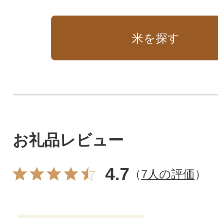
米を探す
お礼品レビュー
4.7
（
7人の評価
）