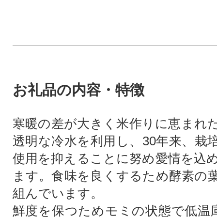
お礼品の内容・特徴
寒暖の差が大きく米作りに恵まれ
透明な冷水を利用し、30年来、栽
使用を抑えることに努め愛情を込
ます。食味を良くするため酵素の
組んでいます。
鮮度を保つためモミの状態で低温庫(