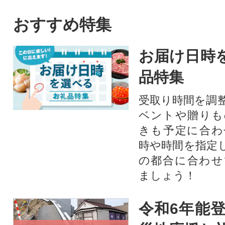
おすすめ特集
お届け日時
品特集
受取り時間を調
ベントや贈りも
きも予定に合わ
時や時間を指定
の都合に合わせ
ましょう！
令和6年能登