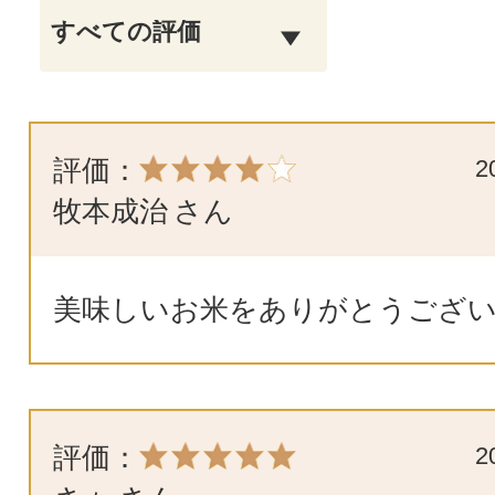
評価：
2
牧本成治
さん
美味しいお米をありがとうござ
評価：
2