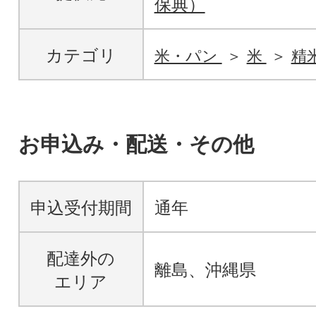
保典）
カテゴリ
米・パン
米
精
お申込み・配送・その他
申込受付期間
通年
配達外の
離島、沖縄県
エリア