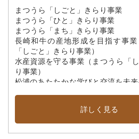
まつうら「しごと」きらり事業
まつうら「ひと」きらり事業
まつうら「まち」きらり事業
長崎和牛の産地形成を目指す事業
「しごと」きらり事業）
水産資源を守る事業（まつうら「
り事業）
松浦のあたたかな学びと交流を未来
育民泊応援事業（まつうら「しご
業）
詳しく見る
松浦高校支援プロジェクト（まつ
きらり事業）
子育て世帯に安心医療費助成（ま