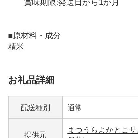
賞味期限:発送日から1か月
■原材料・成分
精米
お礼品詳細
配送種別
通常
まつうらよかとこサ
提供元