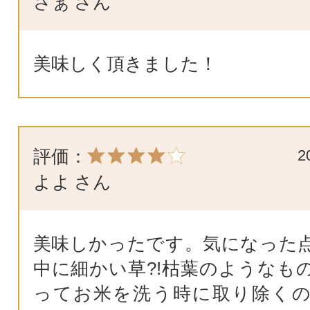
さぁ
さん
美味しく頂きました！
評価：
2
よよ
さん
美味しかったです。気になった
中に細かい草?!枯葉のようなも
ってお米を洗う時に取り除く