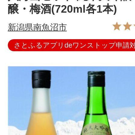
醸・梅酒(720ml各1本)
新潟県南魚沼市
さとふるアプリdeワンストップ申請