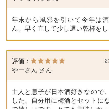
年末から風邪を引いて今年は
ん。早く直して少し遅い乾杯をし
評価：
2
やーさん
さん
主人と息子が日本酒好きなので
した。自分用に梅酒とセットに