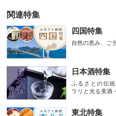
関連特集
四国特集
自然の恵み、ご
日本酒特集
ふるさとの伝統
ラリと光る美酒
東北特集