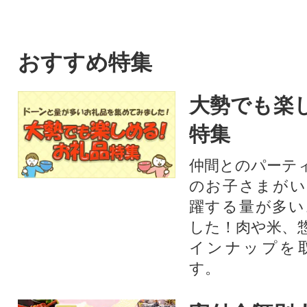
おすすめ特集
大勢でも楽
特集
仲間とのパーテ
のお子さまがい
躍する量が多い
した！肉や米、
インナップを
す。