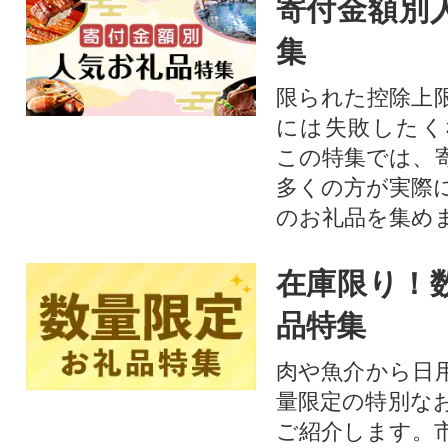
寄付金額別
集
限られた控除上
には失敗したく
この特集では、
多くの方が実際
のお礼品を集め
在庫限り！
品特集
肉や魚介から日
量限定の特別な
ご紹介します。