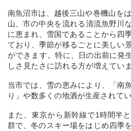
南魚沼市は、越後三山や巻機山を
山、市の中央を流れる清流魚野川
に恵まれ、雪国であることから四
ており、季節が移るごとに美しい
ができます。特に、日の出前に発
しさ見たさに訪れる方が増えてい
当市では、雪の恵みにより、「南
り」や数多くの地酒が生産されて
また、東京から新幹線で1時間半
群で、冬のスキー場をはじめ四季