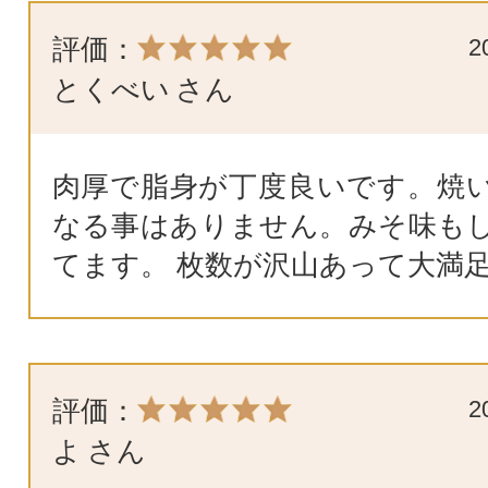
評価：
2
とくべい
さん
肉厚で脂身が丁度良いです。焼
なる事はありません。みそ味も
てます。 枚数が沢山あって大満
評価：
2
よ
さん