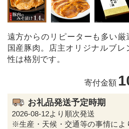
遠方からのリピーターも多い厳
国産豚肉。店主オリジナルブレ
性は格別です。
1
寄付金額
お礼品発送予定時期
2026-08-12より順次発送
※生産・天候・交通等の事情によ