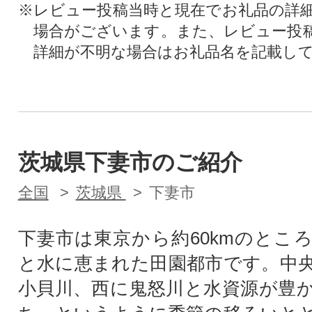
※レビュー投稿当時と現在でお礼品の詳
場合がございます。また、レビュー投
詳細が不明な場合はお礼品名を記載し
茨城県下妻市のご紹介
全国
茨城県
下妻市
下妻市は東京から約60kmのとこ
と水に恵まれた田園都市です。中
小貝川、西に鬼怒川と水資源が豊