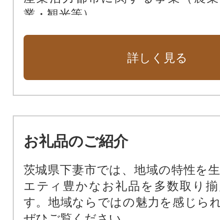
業・観光等）
自立協働都市に関する事業（財政
行政改革等）
詳しく見る
市長におまかせ
お礼品のご紹介
茨城県下妻市では、地域の特性を
エティ豊かなお礼品を多数取り揃
す。地域ならではの魅力を感じら
ぜひご覧ください。