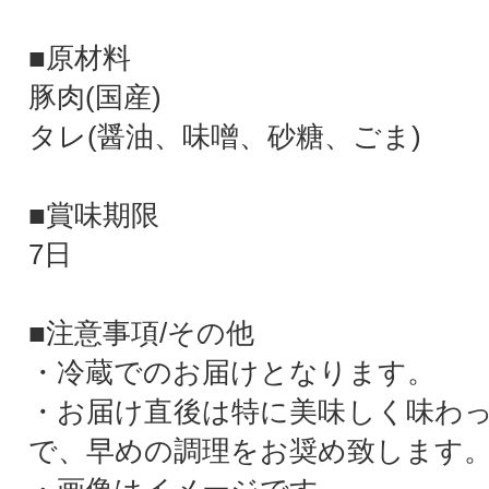
■原材料
豚肉(国産)
タレ(醤油、味噌、砂糖、ごま)
■賞味期限
7日
■注意事項/その他
・冷蔵でのお届けとなります。
・お届け直後は特に美味しく味わ
で、早めの調理をお奨め致します