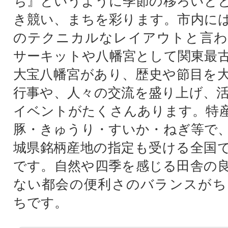
ち』というように季節の移ろいと
き競い、まちを彩ります。市内に
のテクニカルなレイアウトと言わ
サーキットや八幡宮として関東最
大宝八幡宮があり、歴史や節目を
行事や、人々の交流を盛り上げ、
イベントがたくさんあります。特
豚・きゅうり・すいか・ねぎ等で
城県銘柄産地の指定も受ける全国
です。自然や四季を感じる田舎の
ない都会の便利さのバランスがち
ちです。