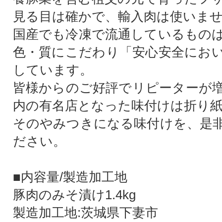
見る目は確かで、輸入肉は使いま
国産でも冷凍で流通しているもの
色・質にこだわり「安心安全にお
しています。
皆様からのご好評でリピーターが
内の有名店となった味付けは折り
そのやみつきになる味付けを、是
ださい。
■内容量/製造加工地
豚肉のみそ漬け1.4kg
製造加工地:茨城県下妻市